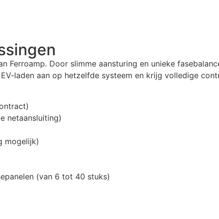
ossingen
an Ferroamp. Door slimme aansturing en unieke fasebalanceri
 EV-laden aan op hetzelfde systeem en krijg volledige contro
ontract)
 netaansluiting)
g mogelijk)
epanelen (van 6 tot 40 stuks)