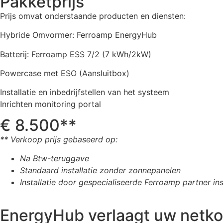
Pakketprijs
Prijs omvat onderstaande producten en diensten:
Hybride Omvormer: Ferroamp EnergyHub
Batterij: Ferroamp ESS 7/2 (7 kWh/2kW)
Powercase met ESO (Aansluitbox)
Installatie en inbedrijfstellen van het systeem
Inrichten monitoring portal
€ 8.500**
** Verkoop prijs gebaseerd op:
Na Btw-teruggave
Standaard installatie zonder zonnepanelen
Installatie door gespecialiseerde Ferroamp partner ins
EnergyHub verlaagt uw netkos