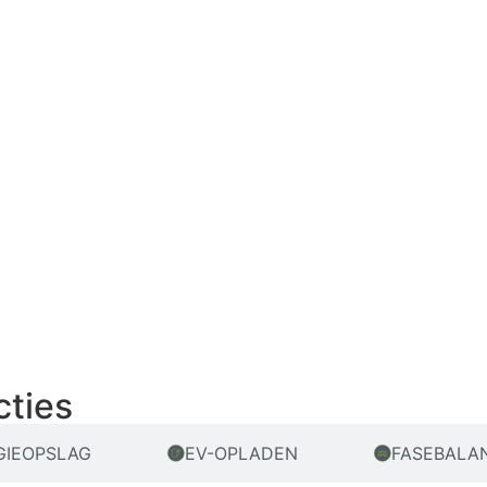
cties
GIEOPSLAG
EV-OPLADEN
FASEBALA