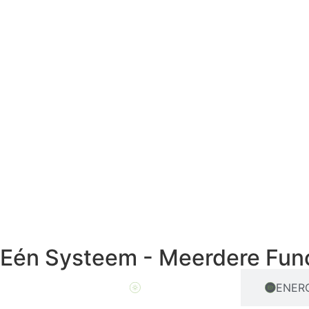
Eén Systeem - Meerdere Fun
Zonne-energie
ENER