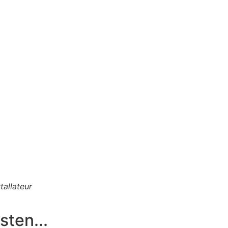
tallateur
ten...