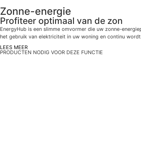
Zonne-energie
Profiteer optimaal van de zon
EnergyHub is een
slimme
omvormer die uw zonne-energiepr
het gebruik van elektriciteit in uw woning en continu wor
LEES MEER
PRODUCTEN NODIG VOOR DEZE FUNCTIE