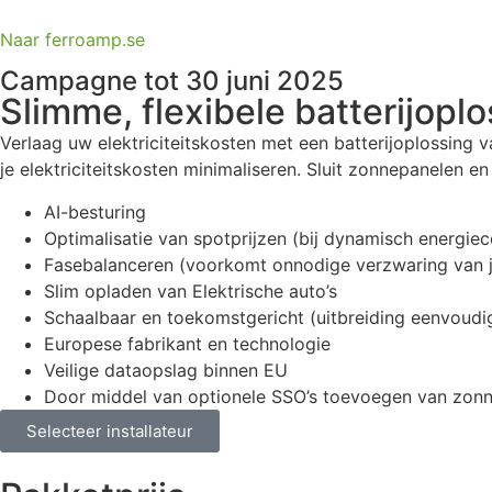
Naar ferroamp.se
Campagne tot 30 juni 2025
Slimme, flexibele batterijopl
Verlaag uw elektriciteitskosten met een batterijoplossing v
je elektriciteitskosten minimaliseren. Sluit zonnepanelen en
AI-besturing
Optimalisatie van spotprijzen (bij dynamisch energiec
Fasebalanceren (voorkomt onnodige verzwaring van je
Slim opladen van Elektrische auto’s
Schaalbaar en toekomstgericht (uitbreiding eenvoudi
Europese fabrikant en technologie
Veilige dataopslag binnen EU
Door middel van optionele SSO’s toevoegen van zonn
Selecteer installateur