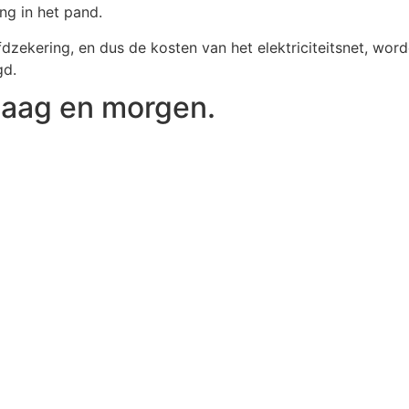
ing in het pand.
dzekering, en dus de kosten van het elektriciteitsnet, wor
gd.
ndaag en morgen.