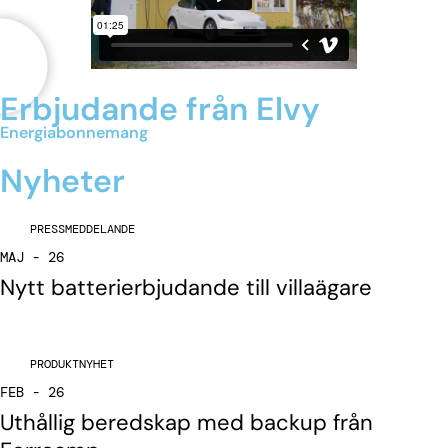
Erbjudande från Elvy
Energiabonnemang
Nyheter
PRESSMEDDELANDE
MAJ - 26
Nytt batterierbjudande till villaägare
PRODUKTNYHET
FEB - 26
Uthållig beredskap med backup från