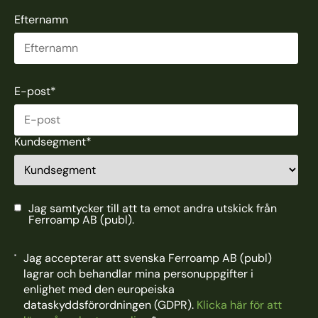
Efternamn
E-post
*
Kundsegment
*
Jag samtycker till att ta emot andra utskick från
Ferroamp AB (publ).
Jag accepterar att svenska Ferroamp AB (publ)
lagrar och behandlar mina personuppgifter i
enlighet med den europeiska
dataskyddsförordningen (GDPR).
Klicka här för att