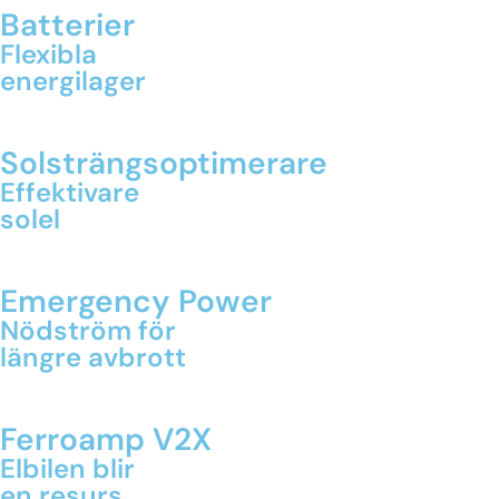
Batterier
Flexibla
energilager
Solsträngsoptimerare
Effektivare
solel
Emergency Power
Nödström för
längre avbrott
Ferroamp V2X
Elbilen blir
en resurs