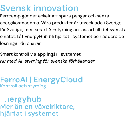
Svensk innovation
Ferroamp gör det enkelt att spara pengar och sänka
energikostnaderna. Våra produkter är utvecklade i Sverige –
för Sverige, med smart AI-styrning anpassad till det svenska
elnätet. Låt EnergyHub bli hjärtat i systemet och addera de
lösningar du önskar.
Smart kontroll via app ingår i systemet
Nu med AI-styrning för svenska förhållanden
FerroAI | EnergyCloud
Kontroll och styrning
Energyhub
Mer än en växelriktare,
hjärtat i systemet