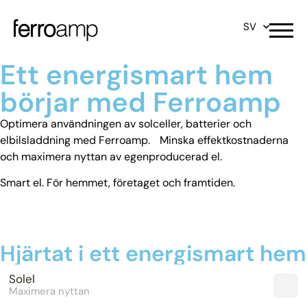
SV
Ett energismart hem
börjar med Ferroamp
Optimera användningen av solceller, batterier och
elbilsladdning med Ferroamp. Minska effektkostnaderna
och maximera nyttan av egenproducerad el.
Smart el. För hemmet, företaget och framtiden.
FÖR OFFERT
VÅRA PRODUKTER
Hjärtat i ett energismart hem
Solel
Maximera nyttan