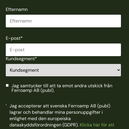
Efternamn
E-post
*
Kundsegment
*
Jag samtycker till att ta emot andra utskick från
Ferroamp AB (publ).
Jag accepterar att svenska Ferroamp AB (publ)
lagrar och behandlar mina personuppgifter i
enlighet med den europeiska
dataskyddsförordningen (GDPR).
Klicka här för att