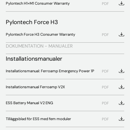
Pylontech H1+M1 Consumer Warranty
PDF
Pylontech Force H3
Pylontech Force H3 Consumer Warranty
PDF
DOKUMENTATION - MANUALER
Installationsmanualer
Installationsmanual: Ferroamp Emergency Power 1P
PDF
Installationsmanual Ferroamp V2X
PDF
ESS Battery Manual V2 ENG
PDF
Tilläggsblad för ESS med fem moduler
PDF