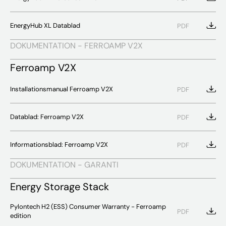
EnergyHub XL Datablad
PDF
DOKUMENTATION - FERROAMP V2X
Ferroamp V2X
Installationsmanual Ferroamp V2X
PDF
Datablad: Ferroamp V2X
PDF
Informationsblad: Ferroamp V2X
PDF
DOKUMENTATION - GARANTI
Energy Storage Stack
Pylontech H2 (ESS) Consumer Warranty - Ferroamp
PDF
edition