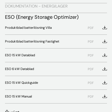
DOKUMENTATION - ENERGILAGER
ESO (Energy Storage Optimizer)
Produktblad batterilösning Villa
PDF
Produktblad batterilösning Fastighet
PDF
ESO 15 kW Datablad
PDF
ESO 6 kW Datablad
PDF
ESO 15 kW Quickguide
PDF
ESO 15 kW Manual
PDF