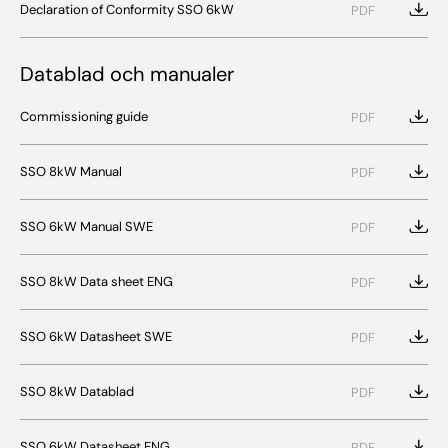
Declaration of Conformity SSO 6kW
PDF
Datablad och manualer
Commissioning guide
PDF
SSO 8kW Manual
PDF
SSO 6kW Manual SWE
PDF
SSO 8kW Data sheet ENG
PDF
SSO 6kW Datasheet SWE
PDF
SSO 8kW Datablad
PDF
SSO 6kW Datasheet ENG
PDF