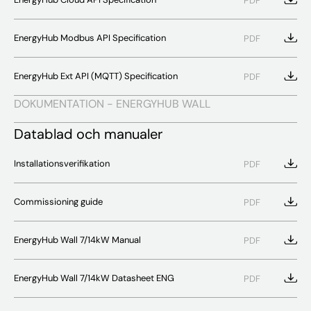
PDF
EnergyHub Modbus API Specification
PDF
EnergyHub Ext API (MQTT) Specification
PDF
DOKUMENTATION - ENERGYHUB WALL
Datablad och manualer
Installationsverifikation
PDF
Commissioning guide
PDF
EnergyHub Wall 7/14kW Manual
PDF
EnergyHub Wall 7/14kW Datasheet ENG
PDF