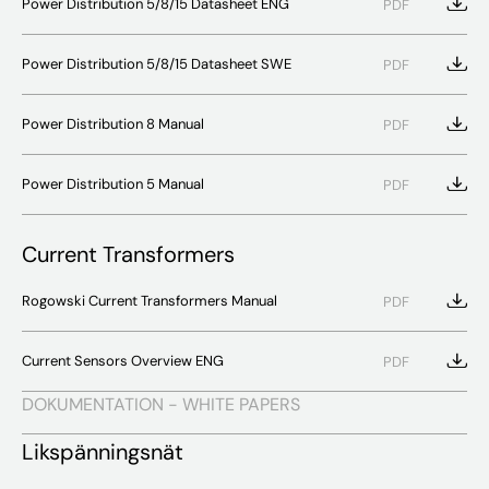
Power Distribution 5/8/15 Datasheet ENG
PDF
Power Distribution 5/8/15 Datasheet SWE
PDF
Power Distribution 8 Manual
PDF
Power Distribution 5 Manual
PDF
Current Transformers
Rogowski Current Transformers Manual
PDF
Current Sensors Overview ENG
PDF
DOKUMENTATION - WHITE PAPERS
Likspänningsnät