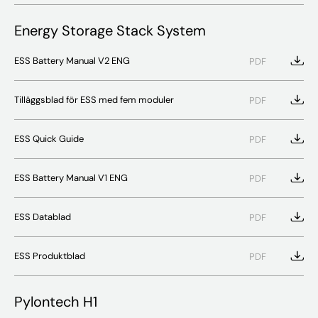
Energy Storage Stack System
ESS Battery Manual V2 ENG
PDF
Tilläggsblad för ESS med fem moduler
PDF
ESS Quick Guide
PDF
ESS Battery Manual V1 ENG
PDF
ESS Datablad
PDF
ESS Produktblad
PDF
Pylontech H1