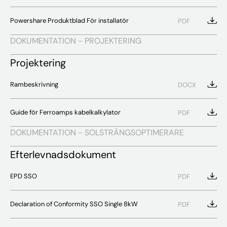
Powershare Produktblad För installatör
PDF
DOKUMENTATION - PROJEKTERING
Projektering
Rambeskrivning
DOCX
Guide för Ferroamps kabelkalkylator
PDF
DOKUMENTATION - SOLSTRÄNGSOPTIMERARE
Efterlevnadsdokument
EPD SSO
PDF
Declaration of Conformity SSO Single 8kW
PDF