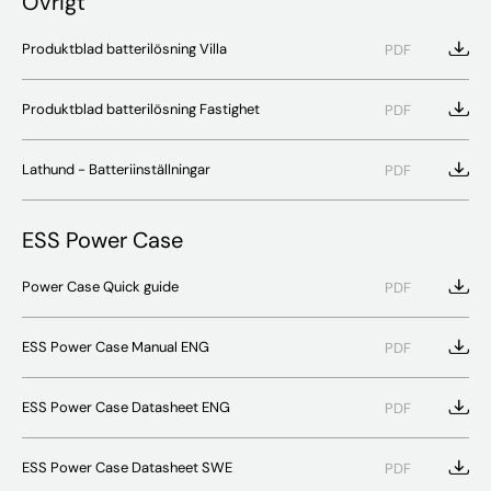
Övrigt
Produktblad batterilösning Villa
PDF
Produktblad batterilösning Fastighet
PDF
Lathund - Batteriinställningar
PDF
ESS Power Case
Power Case Quick guide
PDF
ESS Power Case Manual ENG
PDF
ESS Power Case Datasheet ENG
PDF
ESS Power Case Datasheet SWE
PDF