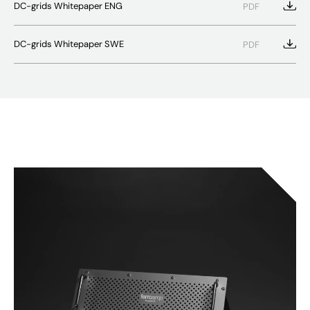
DC-grids Whitepaper ENG
PDF
DC-grids Whitepaper SWE
PDF