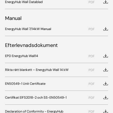
EnergyHub Wall Datablad
PDF
Manual
EnergyHub Wall 7/14kW Manual
PDF
Efterlevnadsdokument
EPD EnergyHub Wall14
PDF
Rikta rätt blankett – EnergyHub Wall 14 kW
PDF
EN50549-1 Unit Certificate
PDF
Certifikat EIFS2018-2 och SS-EN50549-1
PDF
Declaration of Conformity - EnergyHub
PDF