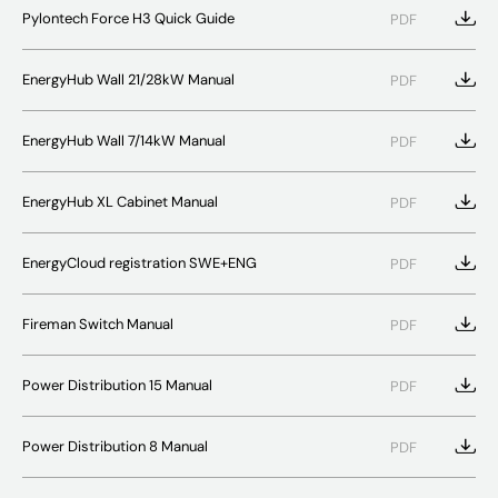
Pylontech Force H3 Quick Guide
PDF
EnergyHub Wall 21/28kW Manual
PDF
EnergyHub Wall 7/14kW Manual
PDF
EnergyHub XL Cabinet Manual
PDF
EnergyCloud registration SWE+ENG
PDF
Fireman Switch Manual
PDF
Power Distribution 15 Manual
PDF
Power Distribution 8 Manual
PDF