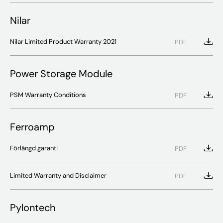
Nilar
Nilar Limited Product Warranty 2021
PDF
Power Storage Module
PSM Warranty Conditions
PDF
Ferroamp
Förlängd garanti
PDF
Limited Warranty and Disclaimer
PDF
Pylontech