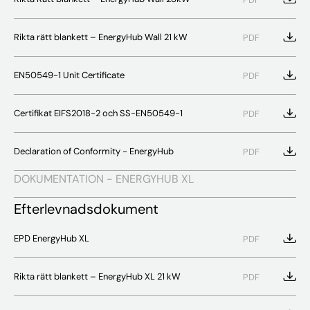
Rikta rätt blankett – EnergyHub Wall 21 kW
PDF
EN50549-1 Unit Certificate
PDF
Certifikat EIFS2018-2 och SS-EN50549-1
PDF
Declaration of Conformity - EnergyHub
PDF
DOKUMENTATION - ENERGYHUB XL
Efterlevnadsdokument
EPD EnergyHub XL
PDF
Rikta rätt blankett – EnergyHub XL 21 kW
PDF