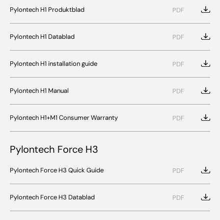
Pylontech H1 Produktblad
PDF
Pylontech H1 Datablad
PDF
Pylontech H1 installation guide
PDF
Pylontech H1 Manual
PDF
Pylontech H1+M1 Consumer Warranty
PDF
Pylontech Force H3
Pylontech Force H3 Quick Guide
PDF
Pylontech Force H3 Datablad
PDF