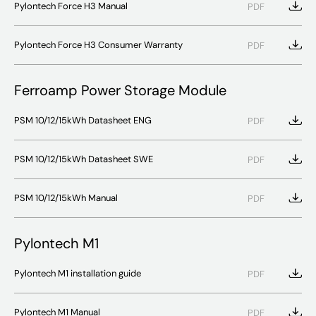
Pylontech Force H3 Manual
PDF
Pylontech Force H3 Consumer Warranty
PDF
Ferroamp Power Storage Module
PSM 10/12/15kWh Datasheet ENG
PDF
PSM 10/12/15kWh Datasheet SWE
PDF
PSM 10/12/15kWh Manual
PDF
Pylontech M1
Pylontech M1 installation guide
PDF
Pylontech M1 Manual
PDF