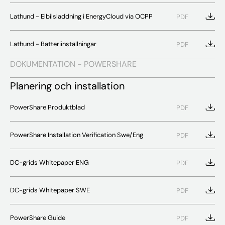
Lathund - Elbilsladdning i EnergyCloud via OCPP
PDF
Lathund - Batteriinställningar
PDF
DOKUMENTATION - POWERSHARE
Planering och installation
PowerShare Produktblad
PDF
PowerShare Installation Verification Swe/Eng
PDF
DC-grids Whitepaper ENG
PDF
DC-grids Whitepaper SWE
PDF
PowerShare Guide
PDF