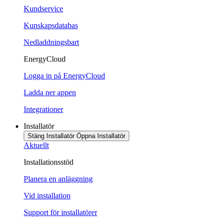
Kundservice
Kunskapsdatabas
Nedladdningsbart
EnergyCloud
Logga in på EnergyCloud
Ladda ner appen
Integrationer
Installatör
Stäng Installatör
Öppna Installatör
Aktuellt
Installationsstöd
Planera en anläggning
Vid installation
Support för installatörer