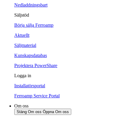
Nedladdningsbart
Säljstöd
Börja sälja Ferroamp
Aktuellt
Säljmaterial
Kunskapsdatabas
Projektera PowerShare
Logga in
Installatörsportal
Ferroamp Service Portal
Om oss
Stäng Om oss
Öppna Om oss