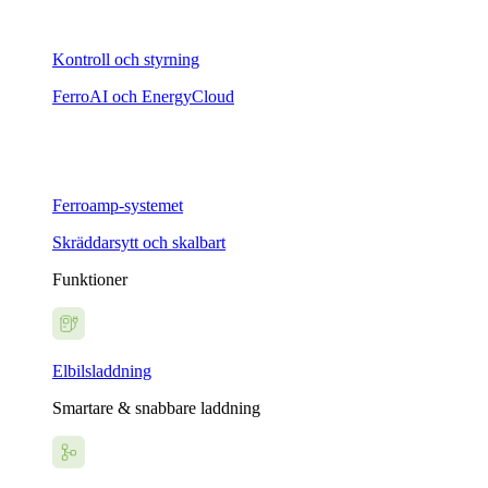
Kontroll och styrning
FerroAI och EnergyCloud
Ferroamp-systemet
Skräddarsytt och skalbart
Funktioner
Elbilsladdning
Smartare & snabbare laddning