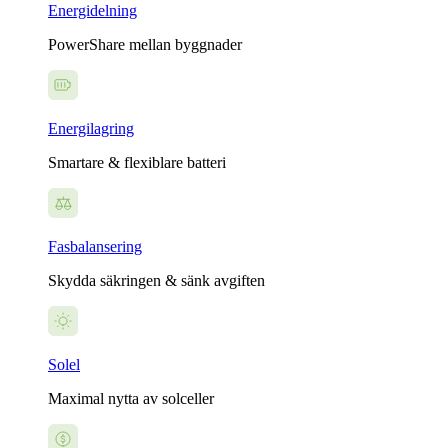
Energidelning
PowerShare mellan byggnader
Energilagring
Smartare & flexiblare batteri
Fasbalansering
Skydda säkringen & sänk avgiften
Solel
Maximal nytta av solceller