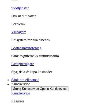
Stödtjänster
Hyr ut ditt batteri
För vem?
Villaägare
Ett system för alla elbehov
Bostadsrättsförening
Sänk avgifterna & framtidssäkra
Fastighetsägare
Styr, dela & kapa kostnader
Sänk din elkostnad
Kundservice
Stäng Kundservice
Öppna Kundservice
Kundservice
Resurser