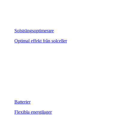
Solsträngsoptimerare
Optimal effekt från solceller
Batterier
Flexibla energilager