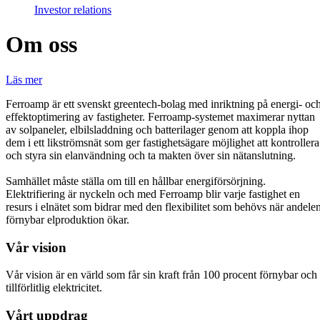
Investor relations
Om oss
Läs mer
Ferroamp är ett svenskt greentech-bolag med inriktning på energi- oc
effektoptimering av fastigheter. Ferroamp-systemet maximerar nyttan
av solpaneler, elbilsladdning och batterilager genom att koppla ihop
dem i ett likströmsnät som ger fastighetsägare möjlighet att kontrollera
och styra sin elanvändning och ta makten över sin nätanslutning.
Samhället måste ställa om till en hållbar energiförsörjning.
Elektrifiering är nyckeln och med Ferroamp blir varje fastighet en
resurs i elnätet som bidrar med den flexibilitet som behövs när andele
förnybar elproduktion ökar.
Vår vision
Vår vision är en värld som får sin kraft från 100 procent förnybar och
tillförlitlig elektricitet.
Vårt uppdrag