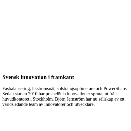
Svensk innovation i framkant
Fasbalansering, likströmsnät, solsträngsoptimerare och PowerShare.
Sedan starten 2010 har prisbelönta innovationer sprutat ut från
huvudkontoret i Stockholm. Björn Jernström har nu sällskap av ett
världsledande team av innovatörer och utvecklare.