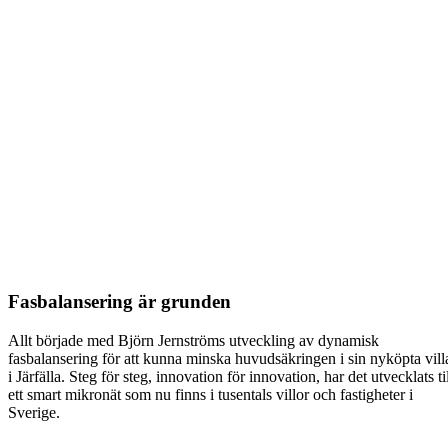
Fasbalansering är grunden
Allt började med Björn Jernströms utveckling av dynamisk
fasbalansering för att kunna minska huvudsäkringen i sin nyköpta vill
i Järfälla. Steg för steg, innovation för innovation, har det utvecklats ti
ett smart mikronät som nu finns i tusentals villor och fastigheter i
Sverige.