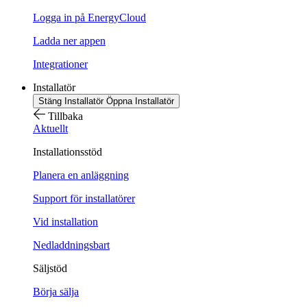
Logga in på EnergyCloud
Ladda ner appen
Integrationer
Installatör
Stäng Installatör
Öppna Installatör
Tillbaka
Aktuellt
Installationsstöd
Planera en anläggning
Support för installatörer
Vid installation
Nedladdningsbart
Säljstöd
Börja sälja