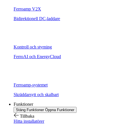
Ferroamp V2X
Bidirektionell DC-laddare
Kontroll och styrning
FerroAI och EnergyCloud
Ferroamp-systemet
Skräddarsytt och skalbart
Funktioner
Stäng Funktioner
Öppna Funktioner
Tillbaka
Hitta installatörer