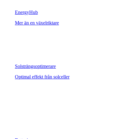
EnergyHub
Mer än en växelriktare
Solsträngsoptimerare
Optimal effekt från solceller