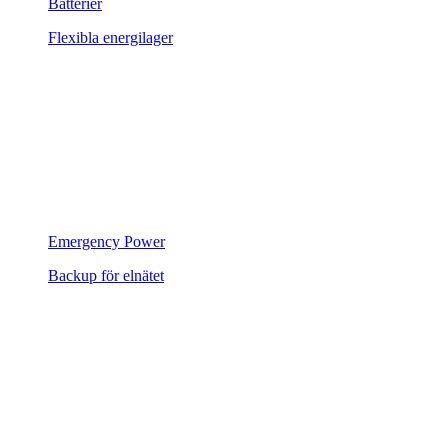
Batterier
Flexibla energilager
Emergency Power
Backup för elnätet