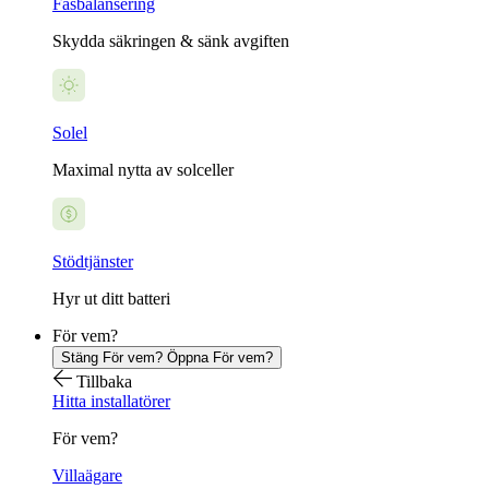
Fasbalansering
Skydda säkringen & sänk avgiften
Solel
Maximal nytta av solceller
Stödtjänster
Hyr ut ditt batteri
För vem?
Stäng För vem?
Öppna För vem?
Tillbaka
Hitta installatörer
För vem?
Villaägare