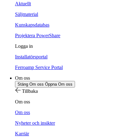
Aktuellt
Säljmaterial
Kunskapsdatabas
Projektera PowerShare
Logga in
Installatörsportal
Ferroamp Service Portal
Om oss
Stäng Om oss
Öppna Om oss
Tillbaka
Om oss
Om oss
Nyheter och insikter
Karriär