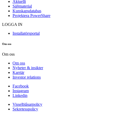
Aktuellt
Säljmaterial
Kunskapsdatabas
Projektera PowerShare
LOGGA IN
Installatörsportal
Om oss
Om oss
Om oss
Nyheter & insikter
Karriär
Investor relations
Facebook
Instagram
Linkedin
Visselblåsarpolicy
Sekretesspolicy