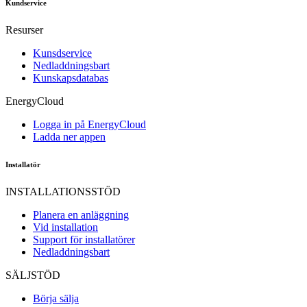
Kundservice
Resurser
Kunsdservice
Nedladdningsbart
Kunskapsdatabas
EnergyCloud
Logga in på EnergyCloud
Ladda ner appen
Installatör
INSTALLATIONSSTÖD
Planera en anläggning
Vid installation
Support för installatörer
Nedladdningsbart
SÄLJSTÖD
Börja sälja