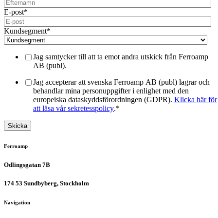
E-post
*
Kundsegment
*
Jag samtycker till att ta emot andra utskick från Ferroamp
AB (publ).
Jag accepterar att svenska Ferroamp AB (publ) lagrar och
behandlar mina personuppgifter i enlighet med den
europeiska dataskyddsförordningen (GDPR).
Klicka här för
att läsa vår sekretesspolicy
.
*
Ferroamp
Odlingsgatan 7B
174 53 Sundbyberg, Stockholm
Navigation