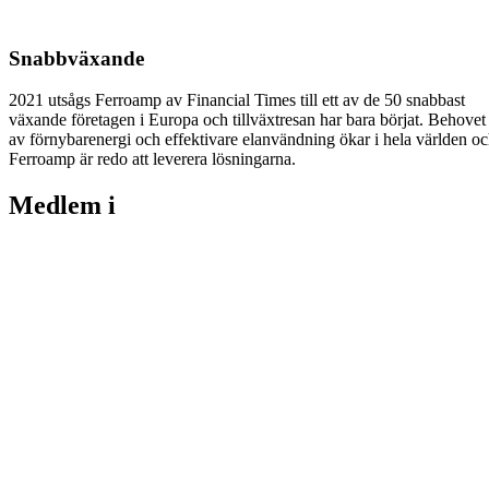
Snabbväxande
2021 utsågs Ferroamp av Financial Times till ett av de 50 snabbast
växande företagen i Europa och tillväxtresan har bara börjat. Behovet
av förnybarenergi och effektivare elanvändning ökar i hela världen o
Ferroamp är redo att leverera lösningarna.
Medlem i