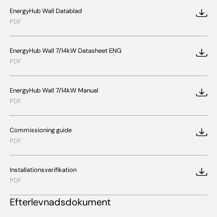
EnergyHub Wall Datablad
PDF
EnergyHub Wall 7/14kW Datasheet ENG
PDF
EnergyHub Wall 7/14kW Manual
PDF
Commissioning guide
PDF
Installationsverifikation
PDF
Efterlevnadsdokument