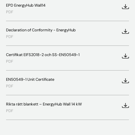
EPD EnergyHub Wall14
PDF
Declaration of Conformity - EnergyHub
PDF
Certifikat EIFS2018-2 och SS-EN50549-1
PDF
EN50549-1 Unit Certificate
PDF
Rikta rätt blankett – EnergyHub Wall 14 kW
PDF