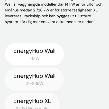
Wall är vägghängda modeller där 14 kW är för villor och
småhus medan 21/28 kW är för större fastigheter. XL
levereras i rackskåp och kan byggas ut till större
system. Lär dig mer om våra olika modeller nedan.
EnergyHub Wall
14kW
EnergyHub Wall
21-28kW
EnergyHub XL
21-28kW moduler