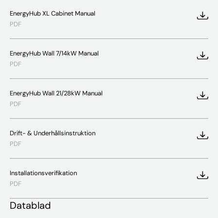
EnergyHub XL Cabinet Manual
PDF
EnergyHub Wall 7/14kW Manual
PDF
EnergyHub Wall 21/28kW Manual
PDF
Drift- & Underhållsinstruktion
PDF
Installationsverifikation
PDF
Datablad