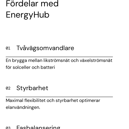
Fördelar med
EnergyHub
Tvåvägsomvandlare
01
En brygga mellan likströmsnät och växelströmsnät
för solceller och batteri
Styrbarhet
02
Maximal flexibilitet och styrbarhet optimerar
elanvändningen.
Fasbalansering
03