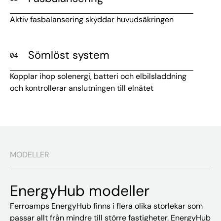
Aktiv fasbalansering skyddar huvudsäkringen
Sömlöst system
04
Kopplar ihop solenergi, batteri och elbilsladdning
och kontrollerar anslutningen till elnätet
MODELLER
EnergyHub modeller
Ferroamps EnergyHub finns i flera olika storlekar som
passar allt från mindre till större fastigheter. EnergyHub