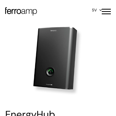
SV
EnergyHub