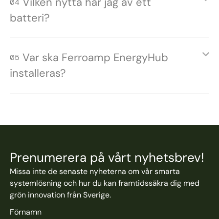
Vilken nytta har jag av ett
04
batteri?
Var ska Ferroamp EnergyHub
05
installeras?
Prenumerera på vårt nyhetsbrev!
Missa inte de senaste nyheterna om vår smarta
systemlösning och hur du kan framtidssäkra dig med
grön innovation från Sverige.
Förnamn