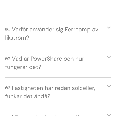
Varför använder sig Ferroamp av
01
likström?
Vad är PowerShare och hur
02
fungerar det?
Fastigheten har redan solceller,
03
funkar det ändå?