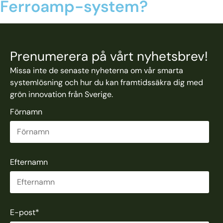
Ferroamp-system?
KONTAKTA INSTALLATÖR
Prenumerera på vårt nyhetsbrev!
Missa inte de senaste nyheterna om vår smarta
systemlösning och hur du kan framtidssäkra dig med
grön innovation från Sverige.
Förnamn
Efternamn
E-post
*