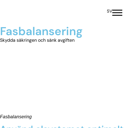
SV
Fasbalansering
Skydda säkringen och sänk avgiften
Fasbalansering