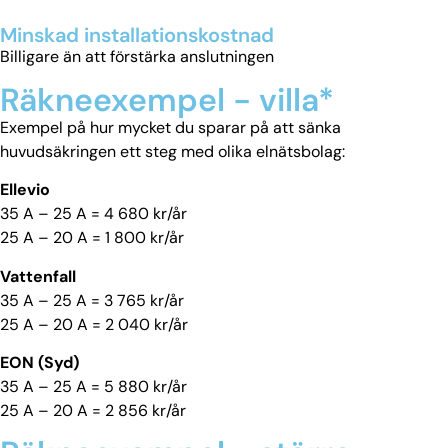
Minskad installationskostnad
Billigare än att förstärka anslutningen
Räkneexempel - villa*
Exempel på hur mycket du sparar på att sänka
huvudsäkringen ett steg med olika elnätsbolag:
Ellevio
35 A – 25 A = 4 680 kr/år
25 A – 20 A = 1 800 kr/år
Vattenfall
35 A – 25 A = 3 765 kr/år
25 A – 20 A = 2 040 kr/år
EON (Syd)
35 A – 25 A = 5 880 kr/år
25 A – 20 A = 2 856 kr/år