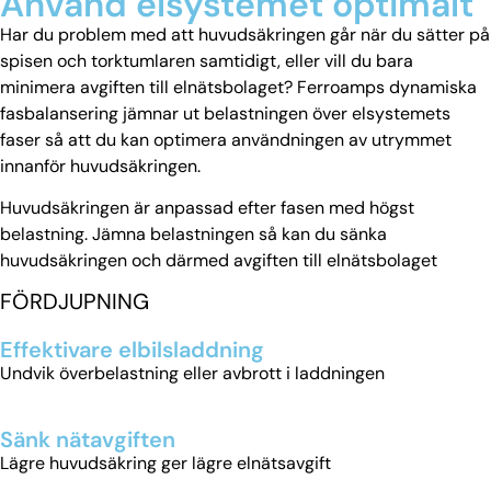
Använd elsystemet optimalt
Har du problem med att huvudsäkringen går när du sätter på
spisen och torktumlaren samtidigt, eller vill du bara
minimera avgiften till elnätsbolaget? Ferroamps dynamiska
fasbalansering jämnar ut belastningen över elsystemets
faser så att du kan optimera användningen av utrymmet
innanför huvudsäkringen.
Huvudsäkringen är anpassad efter fasen med högst
belastning. Jämna belastningen så kan du sänka
huvudsäkringen och därmed avgiften till elnätsbolaget
FÖRDJUPNING
Effektivare elbilsladdning
Undvik överbelastning eller avbrott i laddningen
Sänk nätavgiften
Lägre huvudsäkring ger lägre elnätsavgift