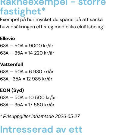
Räkneexempel - större
fastighet*
Exempel på hur mycket du sparar på att sänka
huvudsäkringen ett steg med olika elnätsbolag:
Ellevio
63A – 50A = 9000 kr/år
63A – 35A = 14 220 kr/år
Vattenfall
63A – 50A = 6 930 kr/år
63A- 35A = 12 985 kr/år
EON (Syd)
63A – 50A = 10 500 kr/år
63A – 35A = 17 580 kr/år
* Prisuppgifter inhämtade 2026-05-27
Intresserad av ett