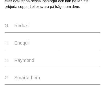
eller kvalitet på dessa lösningar och kan heller inte
erbjuda support eller svara på frågor om dem.
Reduxi
01
Enequi
02
Raymond
03
Smarta hem
04