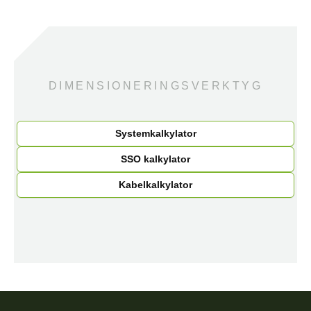
DIMENSIONERINGSVERKTYG
Systemkalkylator
SSO kalkylator
Kabelkalkylator