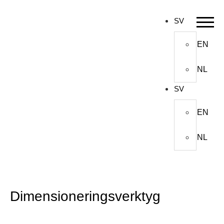
SV
EN
NL
SV
EN
NL
Dimensioneringsverktyg