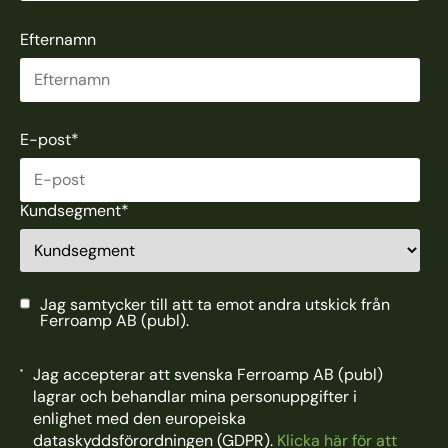
Efternamn
E-post
*
Kundsegment
*
Jag samtycker till att ta emot andra utskick från
Ferroamp AB (publ).
Jag accepterar att svenska Ferroamp AB (publ)
lagrar och behandlar mina personuppgifter i
enlighet med den europeiska
dataskyddsförordningen (GDPR).
Klicka här för att