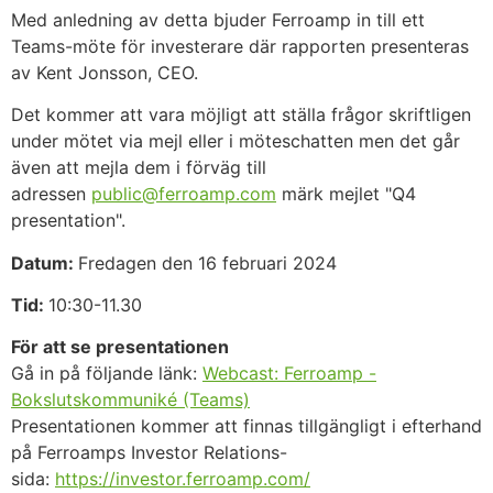
Med anledning av detta bjuder Ferroamp in till ett
Teams-möte för investerare där rapporten presenteras
av Kent Jonsson, CEO.
Det kommer att vara möjligt att ställa frågor skriftligen
under mötet via mejl eller i möteschatten men det går
även att mejla dem i förväg till
adressen
public@ferroamp.com
märk mejlet "Q4
presentation".
Datum:
Fredagen den 16 februari 2024
Tid:
10:30-11.30
För att se presentationen
Gå in på följande länk:
Webcast: Ferroamp -
Bokslutskommuniké (Teams)
Presentationen kommer att finnas tillgängligt i efterhand
på Ferroamps Investor Relations-
sida:
https://investor.ferroamp.com/