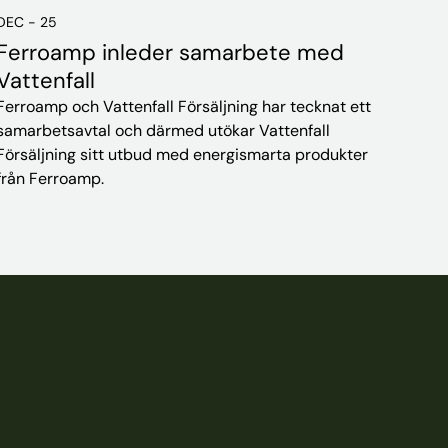
DEC - 25
Ferroamp inleder samarbete med
Vattenfall
Ferroamp och Vattenfall Försäljning har tecknat ett
samarbetsavtal och därmed utökar Vattenfall
Försäljning sitt utbud med energismarta produkter
från Ferroamp.