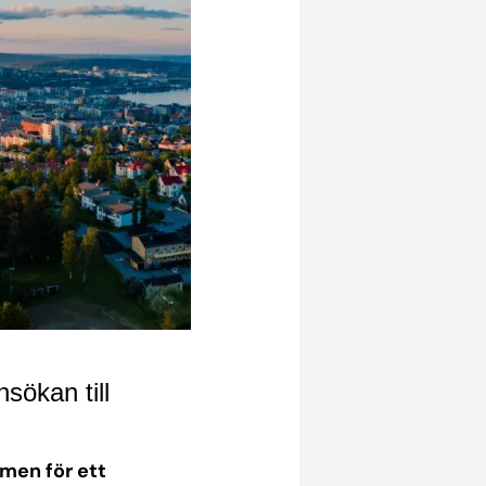
nsökan till
men för ett