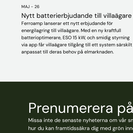
MAJ - 26
Nytt batterierbjudande till villaägare
Ferroamp lanserar ett nytt erbjudande för
energilagring till villaägare. Med en ny kraftfull
batterioptimerare, ESO 15 kW, och smidig styrning
via app får villaägare tillgång till ett system särskilt
anpassat till deras behov på elmarknaden.
Prenumerera på 
Missa inte de senaste nyheterna om vår s
hur du kan framtidssäkra dig med grön inno