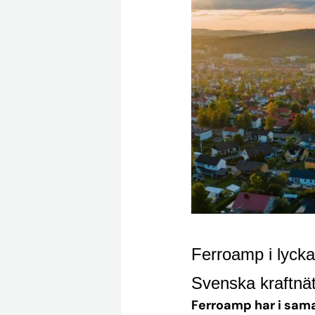
Ferroamp i lyck
Svenska kraftnä
Ferroamp
har i sa