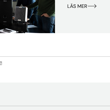
LÄS MER