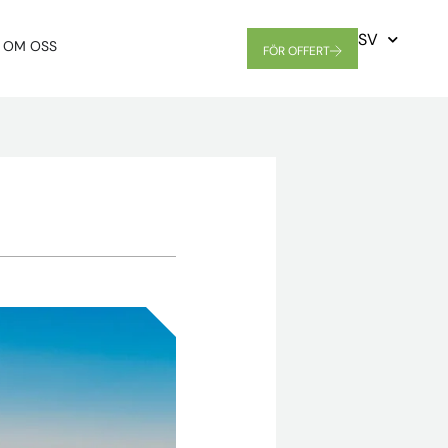
SV
OM OSS
FÖR OFFERT