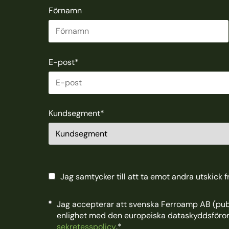
Förnamn
E-post
*
Kundsegment
*
Jag samtycker till att ta emot andra utskick 
Jag accepterar att svenska Ferroamp AB (publ
enlighet med den europeiska dataskyddsföro
sekretesspolicy
.
*