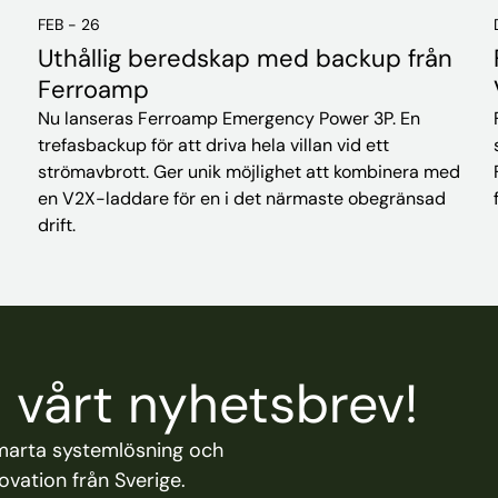
FEB - 26
Uthållig beredskap med backup från
Ferroamp
Nu lanseras Ferroamp Emergency Power 3P. En
trefasbackup för att driva hela villan vid ett
strömavbrott. Ger unik möjlighet att kombinera med
en V2X-laddare för en i det närmaste obegränsad
drift.
vårt nyhetsbrev!
marta systemlösning och
vation från Sverige.