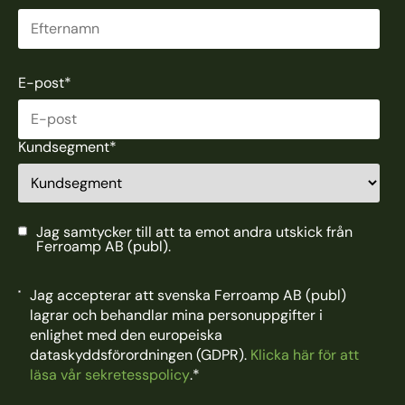
E-post
*
Kundsegment
*
Jag samtycker till att ta emot andra utskick från
Ferroamp AB (publ).
Jag accepterar att svenska Ferroamp AB (publ)
lagrar och behandlar mina personuppgifter i
enlighet med den europeiska
dataskyddsförordningen (GDPR).
Klicka här för att
läsa vår sekretesspolicy
.
*