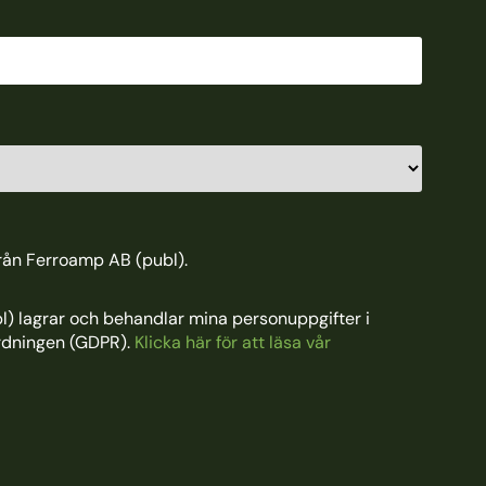
från Ferroamp AB (publ).
) lagrar och behandlar mina personuppgifter i
rdningen (GDPR).
Klicka här för att läsa vår