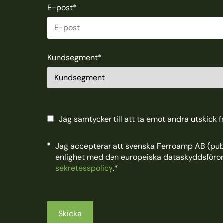
E-post
*
Kundsegment
*
Jag samtycker till att ta emot andra utskick 
Jag accepterar att svenska Ferroamp AB (publ
enlighet med den europeiska dataskyddsföro
sekretesspolicy
.
*