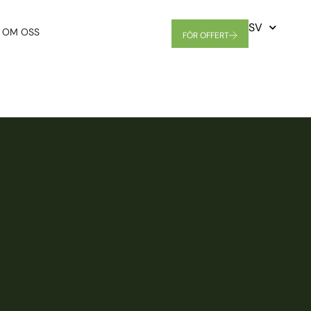
SV
OM OSS
FÖR OFFERT