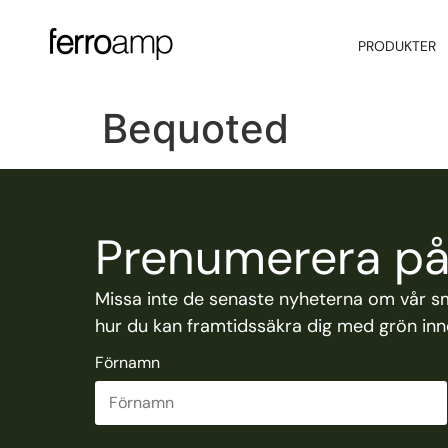
PRODUKTER
Bequoted
Prenumerera på 
Missa inte de senaste nyheterna om vår s
hur du kan framtidssäkra dig med grön inno
Förnamn