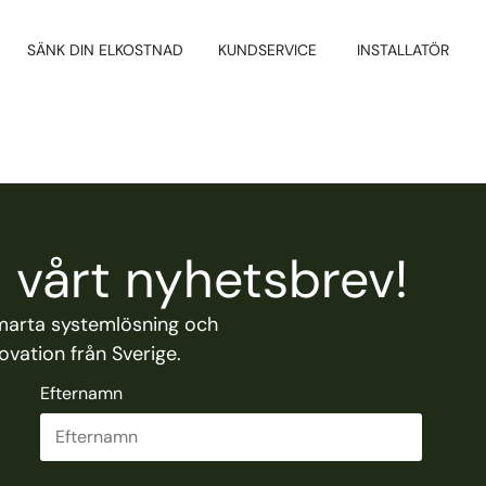
SÄNK DIN ELKOSTNAD
KUNDSERVICE
INSTALLATÖR
vårt nyhetsbrev!
marta systemlösning och
vation från Sverige.
Efternamn