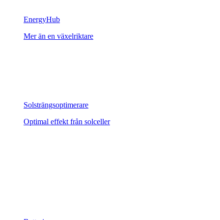
EnergyHub
Mer än en växelriktare
Solsträngsoptimerare
Optimal effekt från solceller