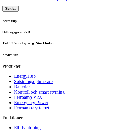
Ferroamp
Odlingsgatan 7B
174 53 Sundbyberg, Stockholm
Navigation
Produkter
EnergyHub
Solsträngsoptimerare
Batterier
Kontroll och smart styrning
Ferroamp V2X
Emergency Power
Ferroamp-systemet
Funktioner
Elbilsladdning