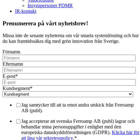
Insynspersoner PDMR
IR-kontakt
Prenumerera på vårt nyhetsbrev!
Missa inte de senaste nyheterna om vår smarta systemlösning och hur
du kan framtidssäkra dig med grön innovation från Sverige.
Förnamn
Efternamn
E-post
*
Kundsegment
*
Jag samtycker till att ta emot andra utskick från Ferroamp
AB (publ).
Jag accepterar att svenska Ferroamp AB (publ) lagrar och
behandlar mina personuppgifter i enlighet med den
europeiska dataskyddsförordningen (GDPR).
Klicka här för
att läsa vår sekretesspolicy
.
*