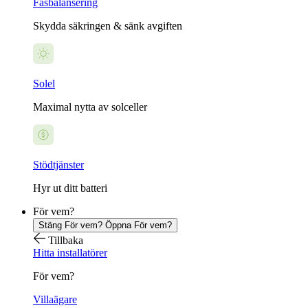
Fasbalansering
Skydda säkringen & sänk avgiften
Solel
Maximal nytta av solceller
Stödtjänster
Hyr ut ditt batteri
För vem?
Stäng För vem?
Öppna För vem?
Tillbaka
Hitta installatörer
För vem?
Villaägare