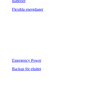
Batterier
Flexibla energilager
Emergency Power
Backup för elnätet