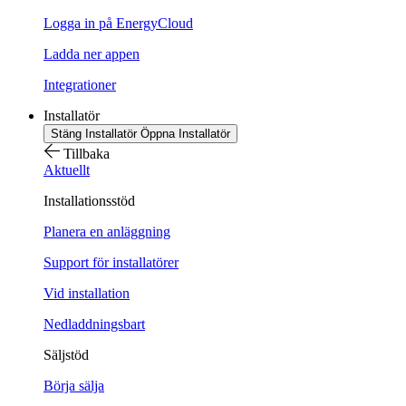
Logga in på EnergyCloud
Ladda ner appen
Integrationer
Installatör
Stäng Installatör
Öppna Installatör
Tillbaka
Aktuellt
Installationsstöd
Planera en anläggning
Support för installatörer
Vid installation
Nedladdningsbart
Säljstöd
Börja sälja