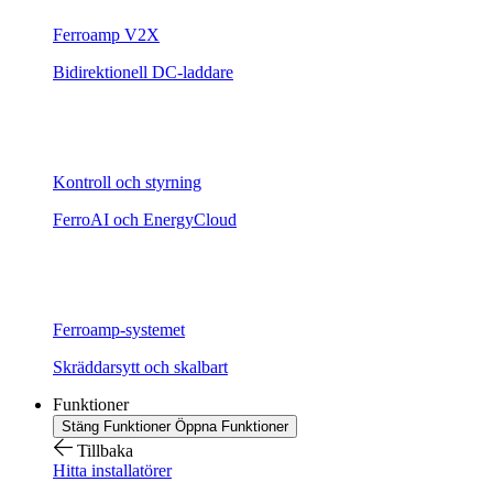
Ferroamp V2X
Bidirektionell DC-laddare
Kontroll och styrning
FerroAI och EnergyCloud
Ferroamp-systemet
Skräddarsytt och skalbart
Funktioner
Stäng Funktioner
Öppna Funktioner
Tillbaka
Hitta installatörer