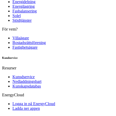
Energidelning
Energilagring
Fasbalansering
Solel
Stödtjänster
För vem?
Villaägare
Bostadsrättsförening
Fastighetsägare
Kundservice
Resurser
Kunsdservice
Nedladdningsbart
Kunskapsdatabas
EnergyCloud
Logga in på EnergyCloud
Ladda ner appen