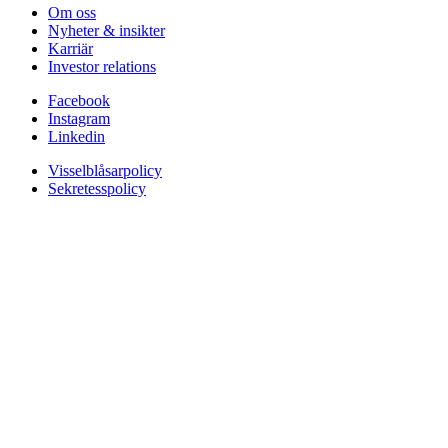
Om oss
Nyheter & insikter
Karriär
Investor relations
Facebook
Instagram
Linkedin
Visselblåsarpolicy
Sekretesspolicy