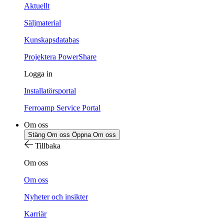
Aktuellt
Säljmaterial
Kunskapsdatabas
Projektera PowerShare
Logga in
Installatörsportal
Ferroamp Service Portal
Om oss
Stäng Om oss
Öppna Om oss
Tillbaka
Om oss
Om oss
Nyheter och insikter
Karriär