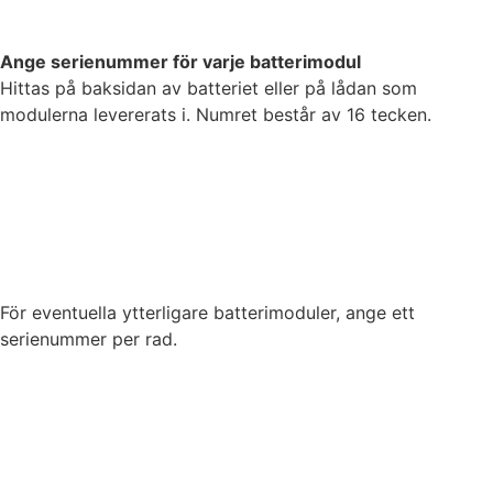
Ange serienummer för varje batterimodul
Hittas på baksidan av batteriet eller på lådan som
modulerna levererats i. Numret består av 16 tecken.
Batterimodul 1
*
Batterimodul 2
*
För eventuella ytterligare batterimoduler, ange ett
serienummer per rad.