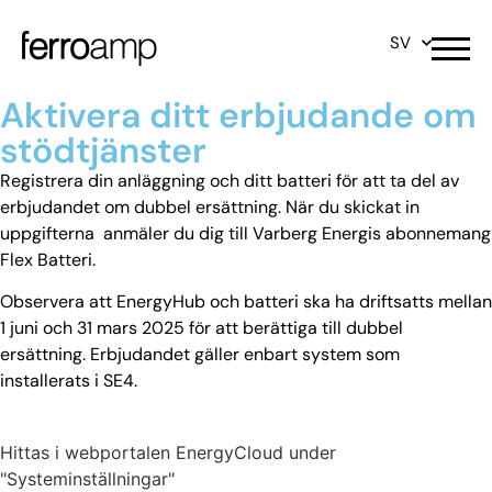
SV
Aktivera ditt erbjudande om
stödtjänster
Registrera din anläggning och ditt batteri för att ta del av
erbjudandet om dubbel ersättning. När du skickat in
uppgifterna anmäler du dig till Varberg Energis abonnemang
Flex Batteri.
Observera att EnergyHub och batteri ska ha driftsatts mellan
1 juni och 31 mars 2025 för att berättiga till dubbel
ersättning. Erbjudandet gäller enbart system som
installerats i SE4.
Ferroamp ID
*
Hittas i webportalen EnergyCloud under
"Systeminställningar"