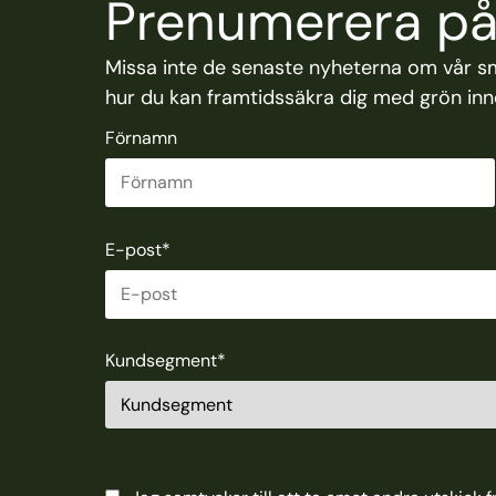
Prenumerera på 
Missa inte de senaste nyheterna om vår s
hur du kan framtidssäkra dig med grön inno
Förnamn
E-post
*
Kundsegment
*