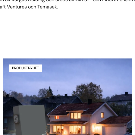
raft Ventures och Temasek.
PRODUKTNYHET