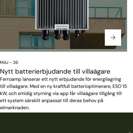
MAJ - 26
Nytt batterierbjudande till villaägare
Ferroamp lanserar ett nytt erbjudande för energilagring
till villaägare. Med en ny kraftfull batterioptimerare, ESO 15
kW, och smidig styrning via app får villaägare tillgång till
ett system särskilt anpassat till deras behov på
elmarknaden.