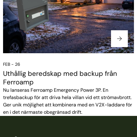
FEB - 26
Uthållig beredskap med backup från
Ferroamp
Nu lanseras Ferroamp Emergency Power 3P. En
trefasbackup för att driva hela villan vid ett strömavbrott.
Ger unik möjlighet att kombinera med en V2X-laddare för
en i det närmaste obegränsad drift.