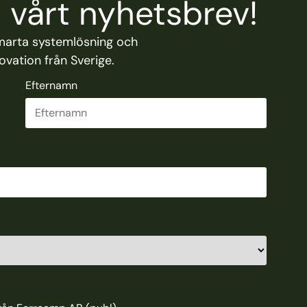
vårt nyhetsbrev!
marta systemlösning och
vation från Sverige.
Efternamn