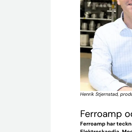
Henrik Stjernstad, prod
Ferroamp oc
Ferroamp har teckna
Elektroskandia. Med