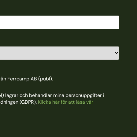
från Ferroamp AB (publ).
) lagrar och behandlar mina personuppgifter i
rdningen (GDPR).
Klicka här för att läsa vår