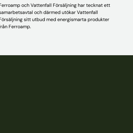
Ferroamp och Vattenfall Försäljning har tecknat ett
samarbetsavtal och därmed utökar Vattenfall
Försäljning sitt utbud med energismarta produkter
från Ferroamp.