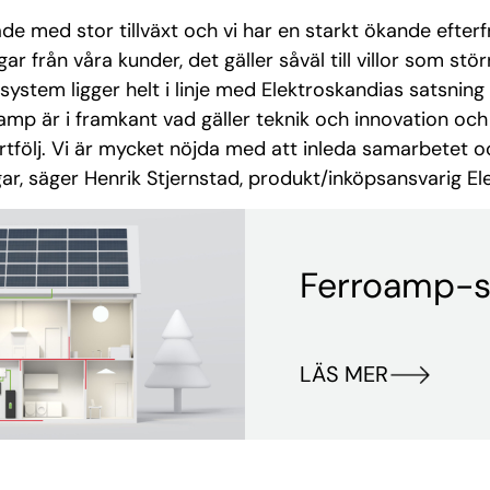
de med stor tillväxt och vi har en starkt ökande efte
r från våra kunder, det gäller såväl till villor som stör
ystem ligger helt i linje med Elektroskandias satsning 
amp är i framkant vad gäller teknik och innovation oc
ortfölj. Vi är mycket nöjda med att inleda samarbetet 
ar, säger Henrik Stjernstad, produkt/inköpsansvarig El
Ferroamp-
LÄS MER