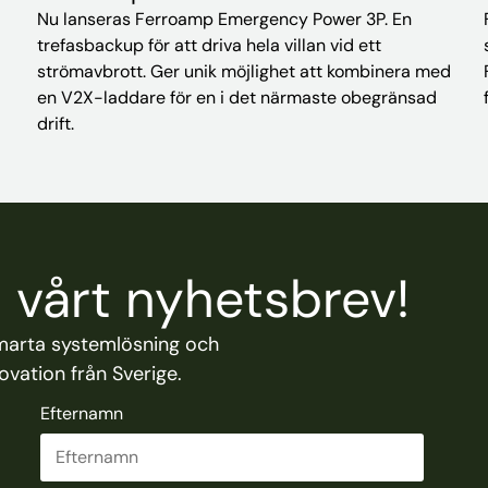
Nu lanseras Ferroamp Emergency Power 3P. En
trefasbackup för att driva hela villan vid ett
strömavbrott. Ger unik möjlighet att kombinera med
en V2X-laddare för en i det närmaste obegränsad
drift.
vårt nyhetsbrev!
marta systemlösning och
vation från Sverige.
Efternamn