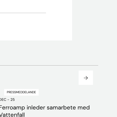
PRESSMEDDELANDE
DEC - 25
Ferroamp inleder samarbete med
Vattenfall