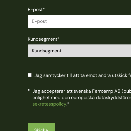
E-post
*
Kundsegment
*
Jag samtycker till att ta emot andra utskick 
Jag accepterar att svenska Ferroamp AB (publ
enlighet med den europeiska dataskyddsföro
sekretesspolicy
.
*