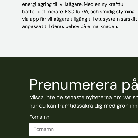
energilagring till villaägare. Med en ny kraftfull
batterioptimerare, ESO 15 kW, och smidig styrning
via app får villaägare tillgång till ett system särskilt
anpassat till deras behov på elmarknaden.
Prenumerera på 
Missa inte de senaste nyheterna om vår s
hur du kan framtidssäkra dig med grön inno
Förnamn