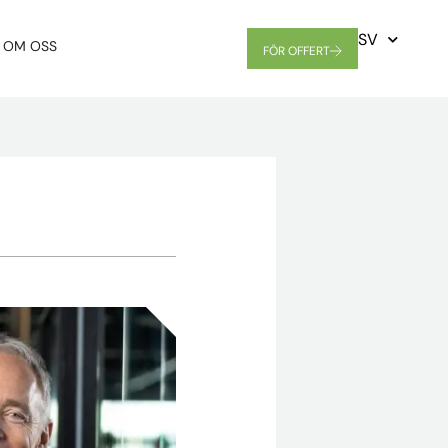
SV
OM OSS
FÖR OFFERT