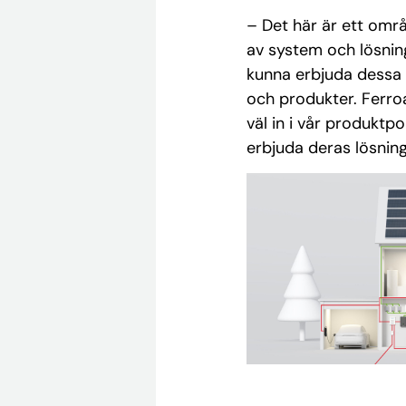
– Det här är ett områ
av system och lösninga
kunna erbjuda dessa s
och produkter. Ferro
väl in i vår produktp
erbjuda deras lösning