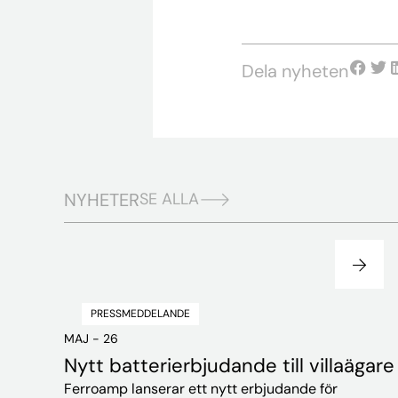
Dela nyheten
NYHETER
SE ALLA
PRESSMEDDELANDE
MAJ - 26
Nytt batterierbjudande till villaägare
Ferroamp lanserar ett nytt erbjudande för