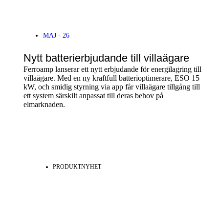
MAJ - 26
Nytt batterierbjudande till villaägare
Ferroamp lanserar ett nytt erbjudande för energilagring till
villaägare. Med en ny kraftfull batterioptimerare, ESO 15
kW, och smidig styrning via app får villaägare tillgång till
ett system särskilt anpassat till deras behov på
elmarknaden.
PRODUKTNYHET