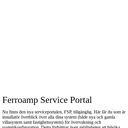
Ferroamp Service Portal
Nu finns den nya serviceportalen, FSP, tillgänglig. Här får du som är
installatör överblick över alla dina system (både nya och gamla
villasystem samt fastighetssystem) för övervakning och
systemkonfiguration. Detta förbättrar även möjligheten att felsöka