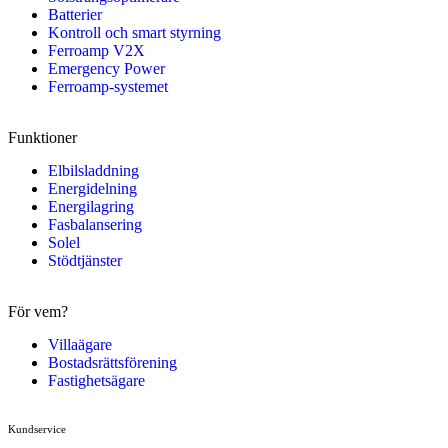
Batterier
Kontroll och smart styrning
Ferroamp V2X
Emergency Power
Ferroamp-systemet
Funktioner
Elbilsladdning
Energidelning
Energilagring
Fasbalansering
Solel
Stödtjänster
För vem?
Villaägare
Bostadsrättsförening
Fastighetsägare
Kundservice