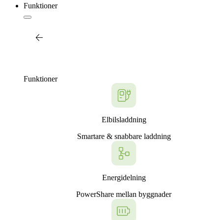
Funktioner
Tillbaka
Hitta installatörer
Funktioner
Elbilsladdning
Smartare & snabbare laddning
Energidelning
PowerShare mellan byggnader