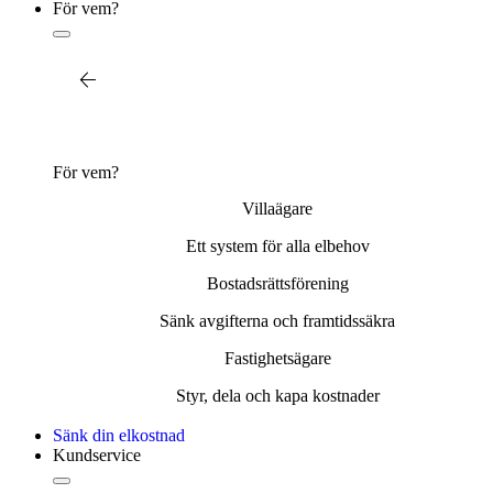
För vem?
Tillbaka
Hitta installatörer
För vem?
Villaägare
Ett system för alla elbehov
Bostadsrättsförening
Sänk avgifterna och framtidssäkra
Fastighetsägare
Styr, dela och kapa kostnader
Sänk din elkostnad
Kundservice