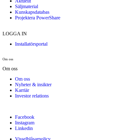
Aktuellt
Säljmaterial
Kunskapsdatabas
Projektera PowerShare
LOGGA IN
Installatörsportal
Om oss
Om oss
Om oss
Nyheter & insikter
Karriär
Investor relations
Facebook
Instagram
Linkedin
Visselblåsarpolicy