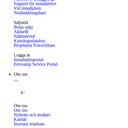
Support för installatörer
Vid installation
Nedladdningsbart
Säljstöd
Börja sälja
Aktuellt
Säljmaterial
Kunskapsdatabas
Projektera PowerShare
Logga in
Installatörsportal
Ferroamp Service Portal
Om oss
Tillbaka
Om oss
Om oss
Nyheter och insikter
Karriär
Investor relations