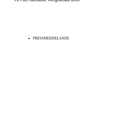
PRESSMEDDELANDE
Klicka här