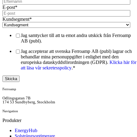
E-post
*
Kundsegment
*
Jag samtycker till att ta emot andra utskick från Ferroamp
AB (publ).
Jag accepterar att svenska Ferroamp AB (publ) lagrar och
behandlar mina personuppgifter i enlighet med den
europeiska dataskyddsförordningen (GDPR).
Klicka här för
att läsa vår sekretesspolicy
.
*
Ferroamp
Odlingsgatan 7B
174 53 Sundbyberg, Stockholm
Navigation
Produkter
EnergyHub
Solsträngsoptimerare