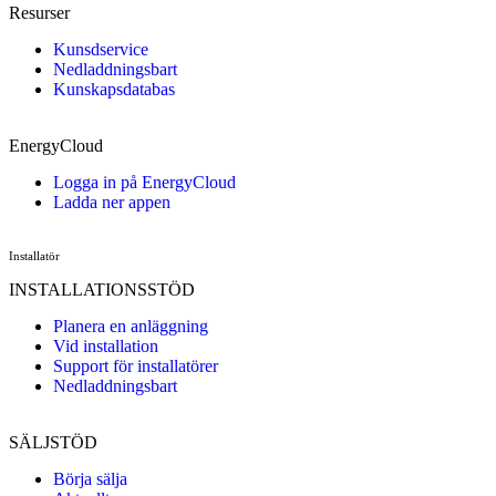
Resurser
Kunsdservice
Nedladdningsbart
Kunskapsdatabas
EnergyCloud
Logga in på EnergyCloud
Ladda ner appen
Installatör
INSTALLATIONSSTÖD
Planera en anläggning
Vid installation
Support för installatörer
Nedladdningsbart
SÄLJSTÖD
Börja sälja