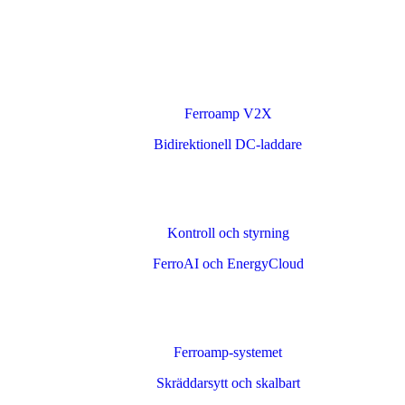
Ferroamp V2X
Bidirektionell DC-laddare
Kontroll och styrning
FerroAI och EnergyCloud
Ferroamp-systemet
Skräddarsytt och skalbart