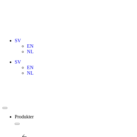
SV
EN
NL
SV
EN
NL
För offert
Produkter
Tillbaka