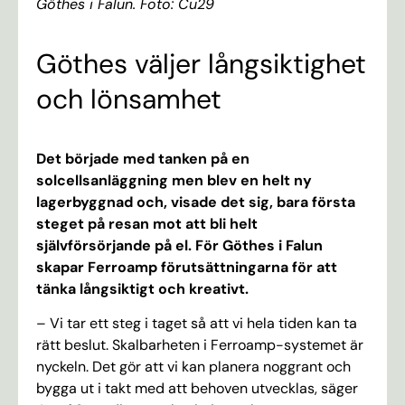
Göthes i Falun. Foto: Cu29
Göthes väljer långsiktighet
och lönsamhet
Det började med tanken på en
solcellsanläggning men blev en helt ny
lagerbyggnad och, visade det sig, bara första
steget på resan mot att bli helt
självförsörjande på el. För Göthes i Falun
skapar Ferroamp förutsättningarna för att
tänka långsiktigt och kreativt.
– Vi tar ett steg i taget så att vi hela tiden kan ta
rätt beslut. Skalbarheten i Ferroamp-systemet är
nyckeln. Det gör att vi kan planera noggrant och
bygga ut i takt med att behoven utvecklas, säger