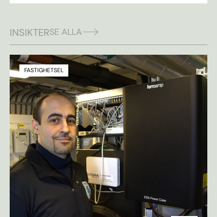
INSIKTER
SE ALLA
FASTIGHETSEL