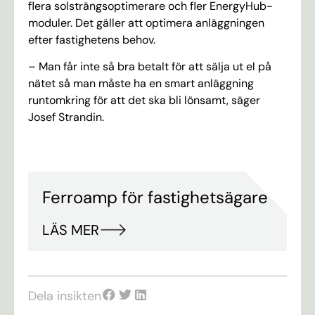
flera solsträngsoptimerare och fler EnergyHub-
moduler. Det gäller att optimera anläggningen
efter fastighetens behov.
– Man får inte så bra betalt för att sälja ut el på
nätet så man måste ha en smart anläggning
runtomkring för att det ska bli lönsamt, säger
Josef Strandin.
Ferroamp för fastighetsägare
LÄS MER
Dela insikten