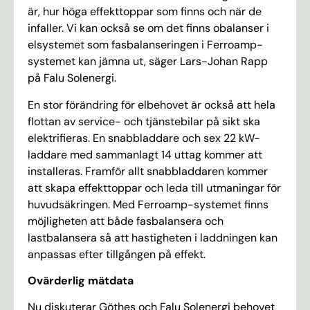
är, hur höga effekttoppar som finns och när de
infaller. Vi kan också se om det finns obalanser i
elsystemet som fasbalanseringen i Ferroamp-
systemet kan jämna ut, säger Lars-Johan Rapp
på Falu Solenergi.
En stor förändring för elbehovet är också att hela
flottan av service- och tjänstebilar på sikt ska
elektrifieras. En snabbladdare och sex 22 kW-
laddare med sammanlagt 14 uttag kommer att
installeras. Framför allt snabbladdaren kommer
att skapa effekttoppar och leda till utmaningar för
huvudsäkringen. Med Ferroamp-systemet finns
möjligheten att både fasbalansera och
lastbalansera så att hastigheten i laddningen kan
anpassas efter tillgången på effekt.
Ovärderlig mätdata
Nu diskuterar Göthes och Falu Solenergi behovet