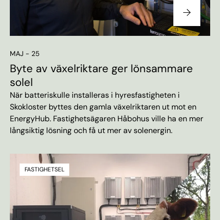
MAJ - 25
Byte av växelriktare ger lönsammare
solel
När batteriskulle installeras i hyresfastigheten i
Skokloster byttes den gamla växelriktaren ut mot en
EnergyHub. Fastighetsägaren Håbohus ville ha en mer
långsiktig lösning och få ut mer av solenergin.
FASTIGHETSEL