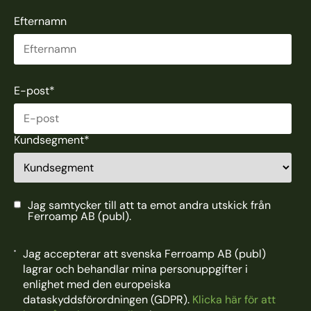
Efternamn
E-post
*
Kundsegment
*
Jag samtycker till att ta emot andra utskick från
Ferroamp AB (publ).
Jag accepterar att svenska Ferroamp AB (publ)
lagrar och behandlar mina personuppgifter i
enlighet med den europeiska
dataskyddsförordningen (GDPR).
Klicka här för att