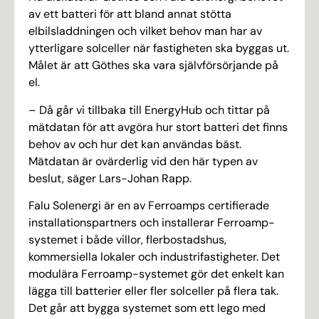
av ett batteri för att bland annat stötta
elbilsladdningen och vilket behov man har av
ytterligare solceller när fastigheten ska byggas ut.
Målet är att Göthes ska vara självförsörjande på
el.
– Då går vi tillbaka till EnergyHub och tittar på
mätdatan för att avgöra hur stort batteri det finns
behov av och hur det kan användas bäst.
Mätdatan är ovärderlig vid den här typen av
beslut, säger Lars-Johan Rapp.
Falu Solenergi är en av Ferroamps certifierade
installationspartners och installerar Ferroamp-
systemet i både villor, flerbostadshus,
kommersiella lokaler och industrifastigheter. Det
modulära Ferroamp-systemet gör det enkelt kan
lägga till batterier eller fler solceller på flera tak.
Det går att bygga systemet som ett lego med