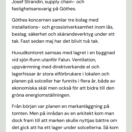
Josef Strandin, supply chain- och
fastighetsansvarig på Göthes.
Göthes koncernen samlar tre bolag med
installations- och grossistverksamhet inom lås,
beslag, säkerhet och skärandeverktyg under ett
tak. Fast sedan maj har det blivit två tak.
Huvudkontoret samsas med lagret i en byggnad
vid sjön Runn utanför Falun. Ventilation,
uppvärmning med direktverkande el och
lagerhissar är stora elförbrukare i lokalen och
planen på solceller har funnits i flera år, både av
ekonomiska skäl men också för att bidra till den
gröna energiomställningen.
Från början var planen en markanläggning på
tomten. Men på inrådan av en arkitekt kom man
dock fram till att marken skulle nyttjas bättre om
det gick att ha ett lager under solcellerna. Så kom