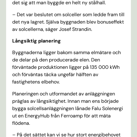
det sig att man byggde en helt ny stålhall.
– Det var beslutet om solceller som ledde fram till
det nya lagret. Själva byggnaden blev bonuseffekt
av solcellerna, säger Josef Strandin.
Långsiktig planering
Byggnaderna ligger bakom samma elmätare och
de delar på den producerade elen. Den
förväntade produktionen ligger på 135 000 kWh
och förväntas täcka ungefär hälften av
fastighetens elbehov.
Planeringen och utformandet av anläggningen
präglas av långsiktighet. Innan man ens började
bygga solcellsanläggningen lånade Falu Solenergi
ut en EnergyHub från Ferroamp för att mäta
flödena.
– På det sättet kan vi se hur stort energibehovet