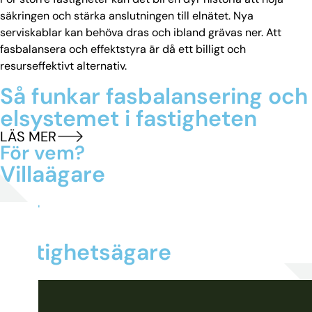
säkringen och stärka anslutningen till elnätet. Nya
serviskablar kan behöva dras och ibland grävas ner. Att
fasbalansera och effektstyra är då ett billigt och
resurseffektivt alternativ.
Så funkar fasbalansering och
elsystemet i fastigheten
LÄS MER
För vem?
Villaägare
BRF
Fastighetsägare