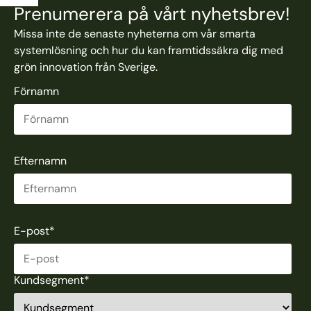
Prenumerera på vårt nyhetsbrev!
Missa inte de senaste nyheterna om vår smarta
systemlösning och hur du kan framtidssäkra dig med
grön innovation från Sverige.
Förnamn
Efternamn
E-post
*
Kundsegment
*