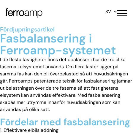
SV
Fördjupningsartikel
Fasbalansering i
Ferroamp-systemet
I de flesta fastigheter finns det obalanser i hur de tre olika
faserna i elsystemet används. Om flera laster ligger på
samma fas kan den bli överbelastad så att huvudsäkringen
går. Ferroamps patenterade teknik för fasbalansering jämnar
ut belastningen över de tre faserna så att fastighetens
elsystem kan användas effektivare. Med fasbalansering
skapas mer utrymme innanför huvudsäkringen som kan
användas på olika sätt.
Fördelar med fasbalansering
1.
Effektivare elbilsladdning