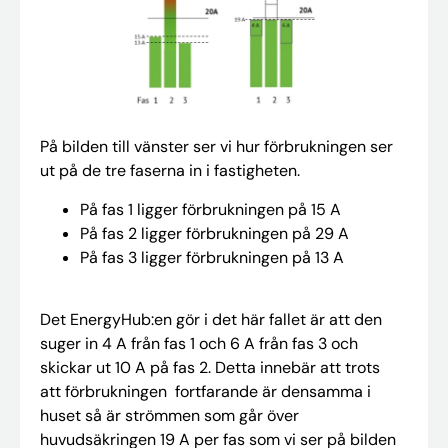
På bilden till vänster ser vi hur förbrukningen ser
ut på de tre faserna in i fastigheten.
På fas 1 ligger förbrukningen på 15 A
På fas 2 ligger förbrukningen på 29 A
På fas 3 ligger förbrukningen på 13 A
Det EnergyHub:en gör i det här fallet är att den
suger in 4 A från fas 1 och 6 A från fas 3 och
skickar ut 10 A på fas 2. Detta innebär att trots
att förbrukningen fortfarande är densamma i
huset så är strömmen som går över
huvudsäkringen 19 A per fas som vi ser på bilden