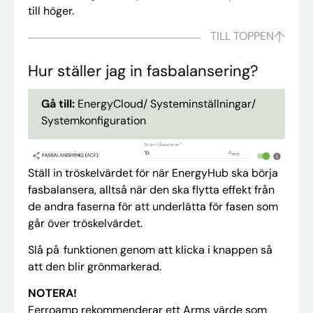
till höger.
TILL TOPPEN
Hur ställer jag in fasbalansering?
Gå till:
EnergyCloud/ Systeminställningar/
Systemkonfiguration
Ställ in tröskelvärdet för när EnergyHub ska börja
fasbalansera, alltså när den ska flytta effekt från
de andra faserna för att underlätta för fasen som
går över tröskelvärdet.
Slå på funktionen genom att klicka i knappen så
att den blir grönmarkerad.
NOTERA!
Ferroamp rekommenderar ett Arms värde som