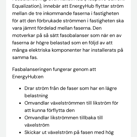
Equalization), innebär att EnergyHub flyttar ström
mellan de tre inkommande faserna i fastigheten
för att den förbrukade strömmen i fastigheten ska
vara jämnt fördelad mellan faserna. Den
motverkar på så sätt fasobalanser som när en av
faserna är högre belastad som en följd av att
många elektriska komponenter har installerats på
samma fas.
Fasbalanseringen fungerar genom att
EnergyHub:en
Drar ström från de faser som har en lägre
belastning
Omvandlar växelströmmen till likström för
att kunna förflytta den
Omvandlar likströmmen tillbaka till
växelström
Skickar ut växelström på fasen med hög