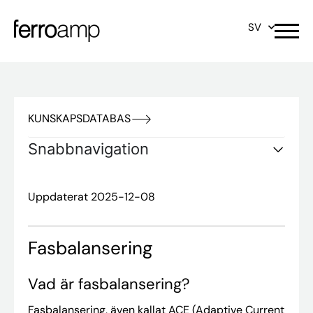
SV
KUNSKAPSDATABAS
Snabbnavigation
Uppdaterat 2025-12-08
Fasbalansering
Vad är fasbalansering?
Fasbalansering, även kallat ACE (Adaptive Current