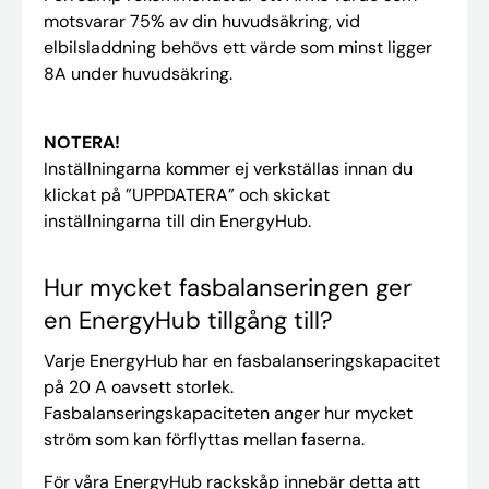
motsvarar 75% av din huvudsäkring, vid
elbilsladdning behövs ett värde som minst ligger
8A under huvudsäkring.
NOTERA!
Inställningarna kommer ej verkställas innan du
klickat på ”UPPDATERA” och skickat
inställningarna till din EnergyHub.
Hur mycket fasbalanseringen ger
en EnergyHub tillgång till?
Varje EnergyHub har en fasbalanseringskapacitet
på 20 A oavsett storlek.
Fasbalanseringskapaciteten anger hur mycket
ström som kan förflyttas mellan faserna.
För våra EnergyHub rackskåp innebär detta att