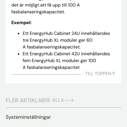
det är möjligt att få upp till 100 A
fasbalanseringskapacitet.
Exempel:
Ett EnergyHub Cabinet 24U innehållandes
tre EnergyHub XL moduler ger 60
A fasbalanseringskapacitet.
Ett EnergyHub Cabinet 42U innehållandes
fem EnergyHub XL moduler ger 100
A fasbalanseringskapacitet
TILL TOPPEN
FLER ARTIKLAR
SE ALLA
Systeminställningar