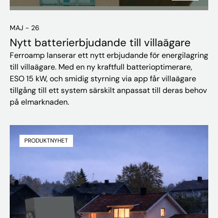
MAJ - 26
Nytt batterierbjudande till villaägare
Ferroamp lanserar ett nytt erbjudande för energilagring
till villaägare. Med en ny kraftfull batterioptimerare,
ESO 15 kW, och smidig styrning via app får villaägare
tillgång till ett system särskilt anpassat till deras behov
på elmarknaden.
PRODUKTNYHET