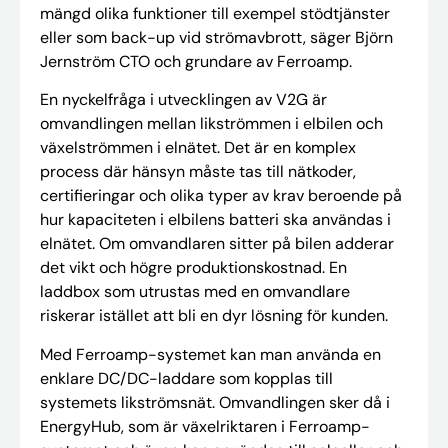
mängd olika funktioner till exempel stödtjänster
eller som back-up vid strömavbrott, säger Björn
Jernström CTO och grundare av Ferroamp.
En nyckelfråga i utvecklingen av V2G är
omvandlingen mellan likströmmen i elbilen och
växelströmmen i elnätet. Det är en komplex
process där hänsyn måste tas till nätkoder,
certifieringar och olika typer av krav beroende på
hur kapaciteten i elbilens batteri ska användas i
elnätet. Om omvandlaren sitter på bilen adderar
det vikt och högre produktionskostnad. En
laddbox som utrustas med en omvandlare
riskerar istället att bli en dyr lösning för kunden.
Med Ferroamp-systemet kan man använda en
enklare DC/DC-laddare som kopplas till
systemets likströmsnät. Omvandlingen sker då i
EnergyHub, som är växelriktaren i Ferroamp-