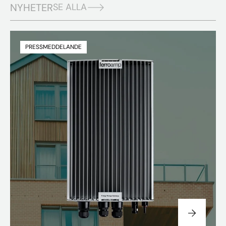
NYHETER
SE ALLA
PRESSMEDDELANDE