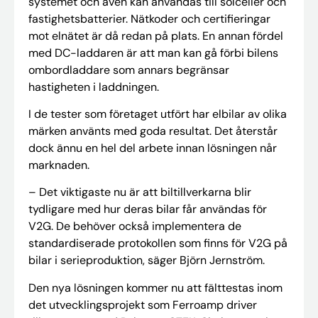
systemet och även kan användas till solceller och
fastighetsbatterier. Nätkoder och certifieringar
mot elnätet är då redan på plats. En annan fördel
med DC-laddaren är att man kan gå förbi bilens
ombordladdare som annars begränsar
hastigheten i laddningen.
I de tester som företaget utfört har elbilar av olika
märken använts med goda resultat. Det återstår
dock ännu en hel del arbete innan lösningen når
marknaden.
– Det viktigaste nu är att biltillverkarna blir
tydligare med hur deras bilar får användas för
V2G. De behöver också implementera de
standardiserade protokollen som finns för V2G på
bilar i serieproduktion, säger Björn Jernström.
Den nya lösningen kommer nu att fälttestas inom
det utvecklingsprojekt som Ferroamp driver