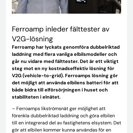
Ferroamp inleder fälttester av
V2G-lösning
Ferroamp har lyckats genomföra dubbelriktad
laddning med flera vanliga elbilsmodeller och
går nu vidare med fälttester. Det är ett viktigt
steg mot en ny kostnadseffektiv lösning för
V2G (vehicle-to-grid). Ferroamps lösning gör
det möjligt att använda elbilens batteri för att
både bidra till elförsörjningen i huset och
stabiliteten i elnätet.
– Ferroamps likströmsnät ger möjlighet att
förenkla dubbelriktad laddning och göra elbilen
till en integrerad del av fastighetens elsystem. Det
gör att elbilen kommer kunna användas för en