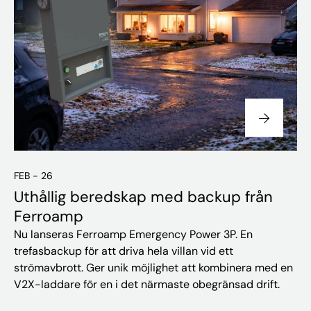
FEB - 26
Uthållig beredskap med backup från
Ferroamp
Nu lanseras Ferroamp Emergency Power 3P. En
trefasbackup för att driva hela villan vid ett
strömavbrott. Ger unik möjlighet att kombinera med en
V2X-laddare för en i det närmaste obegränsad drift.