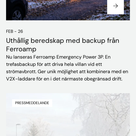
FEB - 26
Uthållig beredskap med backup från
Ferroamp
Nu lanseras Ferroamp Emergency Power 3P. En
trefasbackup för att driva hela villan vid ett
strömavbrott. Ger unik möjlighet att kombinera med en
V2X-laddare för en i det närmaste obegränsad drift.
PRESSMEDDELANDE