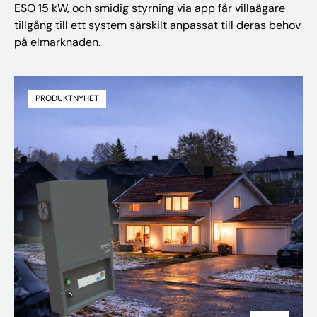
ESO 15 kW, och smidig styrning via app får villaägare
tillgång till ett system särskilt anpassat till deras behov
på elmarknaden.
PRODUKTNYHET