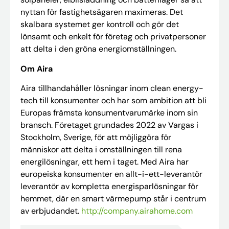
nyttan för fastighetsägaren maximeras. Det
skalbara systemet ger kontroll och gör det
lönsamt och enkelt för företag och privatpersoner
att delta i den gröna energiomställningen.
Om Aira
Aira tillhandahåller lösningar inom clean energy-
tech till konsumenter och har som ambition att bli
Europas främsta konsumentvarumärke inom sin
bransch. Företaget grundades 2022 av Vargas i
Stockholm, Sverige, för att möjliggöra för
människor att delta i omställningen till rena
energilösningar, ett hem i taget. Med Aira har
europeiska konsumenter en allt-i-ett-leverantör
leverantör av kompletta energisparlösningar för
hemmet, där en smart värmepump står i centrum
av erbjudandet.
http://company.airahome.com