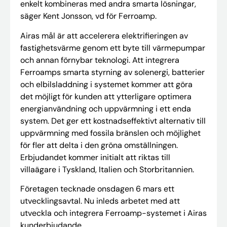
enkelt kombineras med andra smarta lösningar,
säger Kent Jonsson, vd för Ferroamp.
Airas mål är att accelerera elektrifieringen av
fastighetsvärme genom ett byte till värmepumpar
och annan förnybar teknologi. Att integrera
Ferroamps smarta styrning av solenergi, batterier
och elbilsladdning i systemet kommer att göra
det möjligt för kunden att ytterligare optimera
energianvändning och uppvärmning i ett enda
system. Det ger ett kostnadseffektivt alternativ till
uppvärmning med fossila bränslen och möjlighet
för fler att delta i den gröna omställningen.
Erbjudandet kommer initialt att riktas till
villaägare i Tyskland, Italien och Storbritannien.
Företagen tecknade onsdagen 6 mars ett
utvecklingsavtal. Nu inleds arbetet med att
utveckla och integrera Ferroamp-systemet i Airas
kunderbjudande.