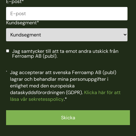
E-post
*
Kundsegment
*
Jag samtycker till att ta emot andra utskick från
Ferroamp AB (publ).
Jag accepterar att svenska Ferroamp AB (publ)
lagrar och behandlar mina personuppgifter i
enlighet med den europeiska
dataskyddsförordningen (GDPR).
Klicka här för att
läsa vår sekretesspolicy
.
*