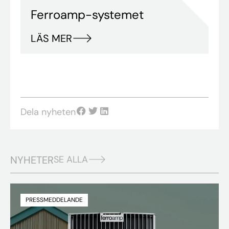
Ferroamp-systemet
LÄS MER
Dela nyheten
NYHETER
SE ALLA
PRESSMEDDELANDE