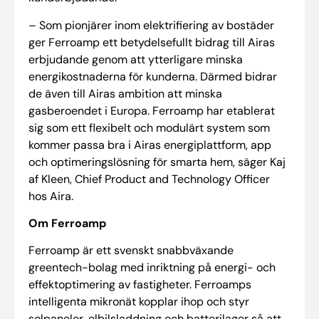
– Som pionjärer inom elektrifiering av bostäder
ger Ferroamp ett betydelsefullt bidrag till Airas
erbjudande genom att ytterligare minska
energikostnaderna för kunderna. Därmed bidrar
de även till Airas ambition att minska
gasberoendet i Europa. Ferroamp har etablerat
sig som ett flexibelt och modulärt system som
kommer passa bra i Airas energiplattform, app
och optimeringslösning för smarta hem, säger Kaj
af Kleen, Chief Product and Technology Officer
hos Aira.
Om Ferroamp
Ferroamp är ett svenskt snabbväxande
greentech-bolag med inriktning på energi- och
effektoptimering av fastigheter. Ferroamps
intelligenta mikronät kopplar ihop och styr
solpaneler, elbilsladdning och batterilager så att