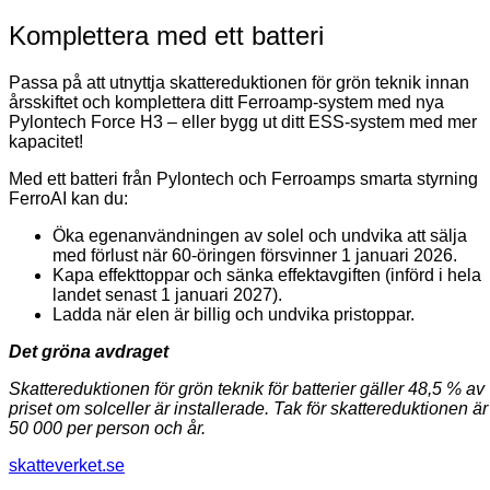
Komplettera med ett batteri
Passa på att utnyttja skattereduktionen för grön teknik innan
årsskiftet och komplettera ditt Ferroamp-system med nya
Pylontech Force H3 – eller bygg ut ditt ESS-system med mer
kapacitet!
Med ett batteri från Pylontech och Ferroamps smarta styrning
FerroAI kan du:
Öka egenanvändningen av solel och undvika att sälja
med förlust när 60-öringen försvinner 1 januari 2026.
Kapa effekttoppar och sänka effektavgiften (införd i hela
landet senast 1 januari 2027).
Ladda när elen är billig och undvika pristoppar.
Det gröna avdraget
Skattereduktionen för grön teknik för batterier gäller 48,5 % av
priset om solceller är installerade. Tak för skattereduktionen är
50 000 per person och år.
skatteverket.se