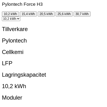
Pylontech Force H3
10,2 kWh
15,4 kWh
20,5 kWh
25,6 kWh
30,7 kWh
Tillverkare
Pylontech
Cellkemi
LFP
Lagringskapacitet
10,2 kWh
Moduler