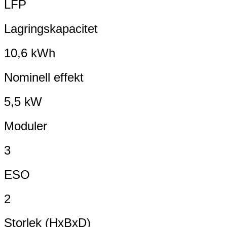
LFP
Lagringskapacitet
10,6 kWh
Nominell effekt
5,5 kW
Moduler
3
ESO
2
Storlek (HxBxD)