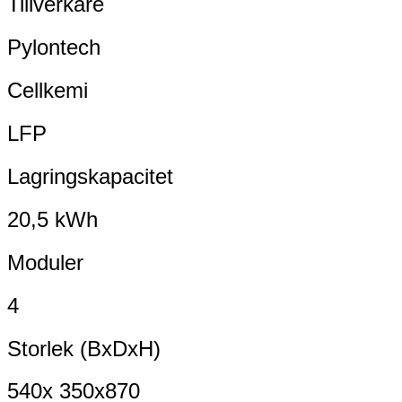
Tillverkare
Pylontech
Cellkemi
LFP
Lagringskapacitet
20,5 kWh
Moduler
4
Storlek (BxDxH)
540x 350x870