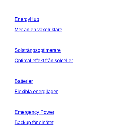
EnergyHub
Mer än en växelriktare
Solsträngsoptimerare
Optimal effekt från solceller
Batterier
Flexibla energilager
Emergency Power
Backup för elnätet