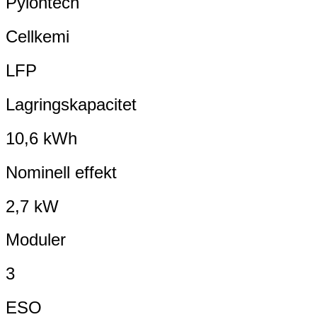
Pylontech
Cellkemi
LFP
Lagringskapacitet
10,6 kWh
Nominell effekt
2,7 kW
Moduler
3
ESO