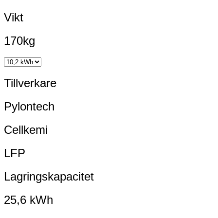
Vikt
170kg
Tillverkare
Pylontech
Cellkemi
LFP
Lagringskapacitet
25,6 kWh