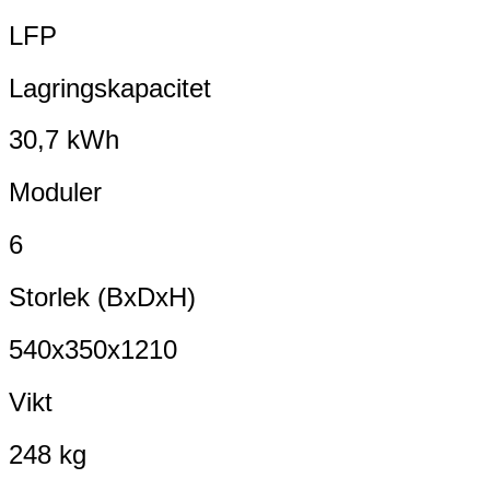
LFP
Lagringskapacitet
30,7 kWh
Moduler
6
Storlek (BxDxH)
540x350x1210
Vikt
248 kg