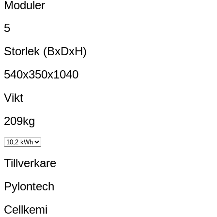
Moduler
5
Storlek (BxDxH)
540x350x1040
Vikt
209kg
Tillverkare
Pylontech
Cellkemi