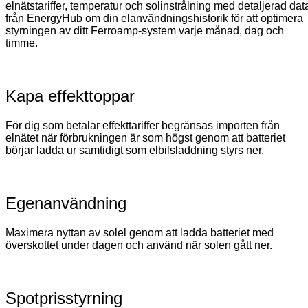
elnätstariffer, temperatur och solinstrålning med detaljerad dat
från EnergyHub om din elanvändningshistorik för att optimera
styrningen av ditt Ferroamp-system varje månad, dag och
timme.
Kapa effekttoppar
För dig som betalar effekttariffer begränsas importen från
elnätet när förbrukningen är som högst genom att batteriet
börjar ladda ur samtidigt som elbilsladdning styrs ner.
Egenanvändning
Maximera nyttan av solel genom att ladda batteriet med
överskottet under dagen och använd när solen gått ner.
Spotprisstyrning