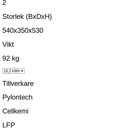
2
Storlek (BxDxH)
540x350x530
Vikt
92 kg
Tillverkare
Pylontech
Cellkemi
LFP