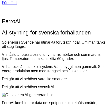
För offert
FerroAI
AI-styrning för svenska förhållanden
Solenergi i Sverige har utmärkta förutsättningar. Om man tänk
ett steg längre.
Vi måste anpassa oss efter vinterns mörker och sommarens
ljus. Temperaturer som kan skifta 60 grader.
Vi har också ett unikt elsystem. Väl utbyggt men gammalt. Stor
energiproduktion men med trängsel och flaskhalsar.
Det gör att vi behöver vara lite smartare.
Det gör att vi behöver svensk AI.
FerroAI kombinerar data om spotpriser och elnätsområde,