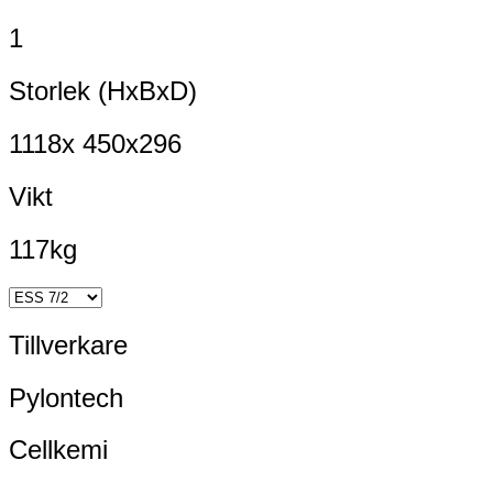
1
Storlek (HxBxD)
1118x 450x296
Vikt
117kg
Tillverkare
Pylontech
Cellkemi