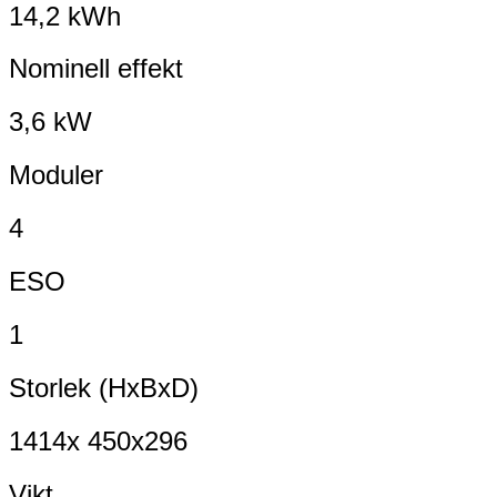
14,2 kWh
Nominell effekt
3,6 kW
Moduler
4
ESO
1
Storlek (HxBxD)
1414x 450x296
Vikt