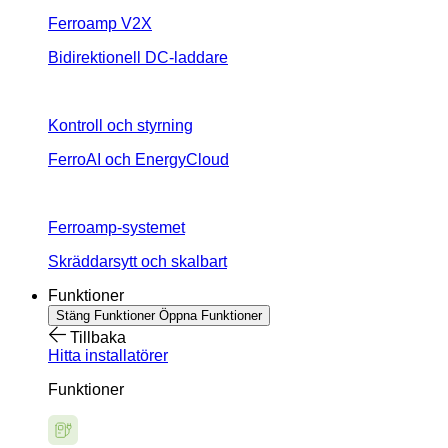
Ferroamp V2X
Bidirektionell DC-laddare
Kontroll och styrning
FerroAI och EnergyCloud
Ferroamp-systemet
Skräddarsytt och skalbart
Funktioner
Stäng Funktioner
Öppna Funktioner
Tillbaka
Hitta installatörer
Funktioner