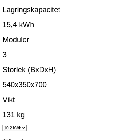
Lagringskapacitet
15,4 kWh
Moduler
3
Storlek (BxDxH)
540x350x700
Vikt
131 kg