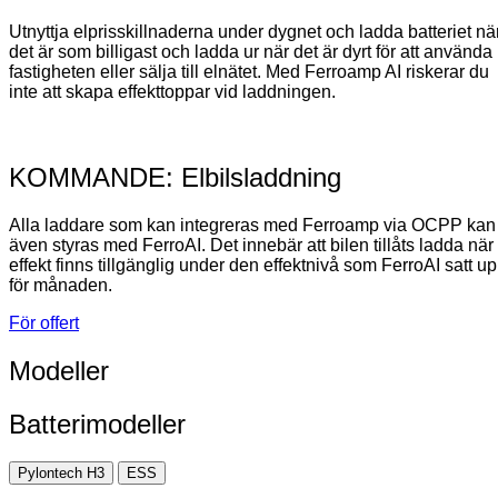
Utnyttja elprisskillnaderna under dygnet och ladda batteriet nä
det är som billigast och ladda ur när det är dyrt för att använda 
fastigheten eller sälja till elnätet. Med Ferroamp AI riskerar du
inte att skapa effekttoppar vid laddningen.
KOMMANDE: Elbilsladdning
Alla laddare som kan integreras med Ferroamp via OCPP kan
även styras med FerroAI. Det innebär att bilen tillåts ladda när
effekt finns tillgänglig under den effektnivå som FerroAI satt u
för månaden.
För offert
Modeller
Batterimodeller
Pylontech H3
ESS