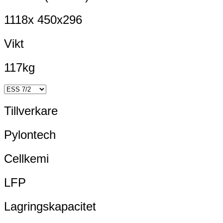
1118x 450x296
Vikt
117kg
Tillverkare
Pylontech
Cellkemi
LFP
Lagringskapacitet