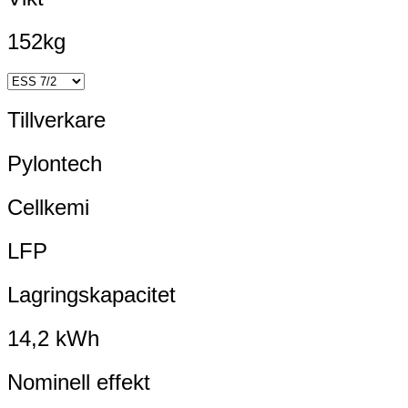
152kg
Tillverkare
Pylontech
Cellkemi
LFP
Lagringskapacitet
14,2 kWh
Nominell effekt