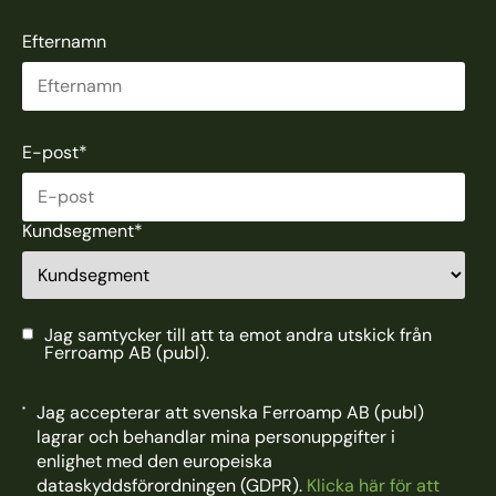
Efternamn
E-post
*
Kundsegment
*
Jag samtycker till att ta emot andra utskick från
Ferroamp AB (publ).
Jag accepterar att svenska Ferroamp AB (publ)
lagrar och behandlar mina personuppgifter i
enlighet med den europeiska
dataskyddsförordningen (GDPR).
Klicka här för att