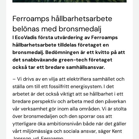
Ferroamps hållbarhetsarbete
belönas med bronsmedalj
I EcoVadis första utvärdering av Ferroamps
hållbarhetsarbete tilldelas företaget en
bronsmedalj. Bedömningen är ett kvitto på att
det snabbväxande green-tech företaget
också tar ett bredare samhällsansvar.
– Vi drivs av en vilja att elektrifiera samhället och
ställa om till ett fossilfritt energisystem. I det
arbetet är det också viktigt att se hållbarhet i ett
bredare perspektiv och arbeta med den påverkan
vår verksamhet gör inom alla områden. Vi är stolta
över bronsmedaljen och den sporrar oss att
ytterligare öka ambitionsnivån både när det gäller
vårt miljömässiga och sociala ansvar, säger Kent
Jonsson, vd, Ferroamp.