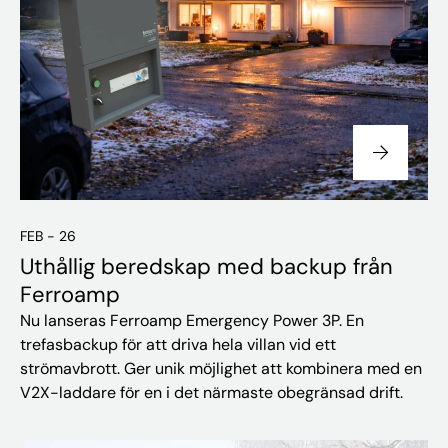
FEB - 26
Uthållig beredskap med backup från
Ferroamp
Nu lanseras Ferroamp Emergency Power 3P. En
trefasbackup för att driva hela villan vid ett
strömavbrott. Ger unik möjlighet att kombinera med en
V2X-laddare för en i det närmaste obegränsad drift.