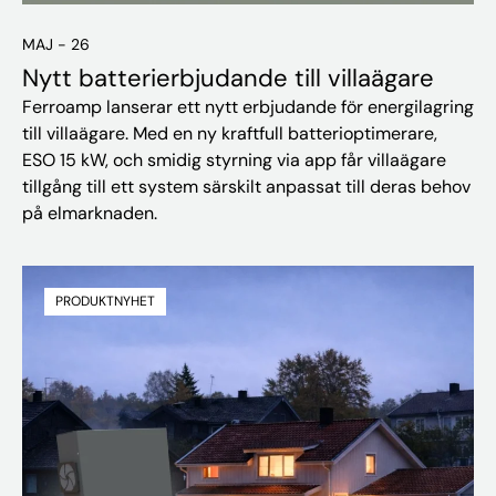
MAJ - 26
Nytt batterierbjudande till villaägare
Ferroamp lanserar ett nytt erbjudande för energilagring
till villaägare. Med en ny kraftfull batterioptimerare,
ESO 15 kW, och smidig styrning via app får villaägare
tillgång till ett system särskilt anpassat till deras behov
på elmarknaden.
PRODUKTNYHET