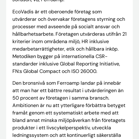
EcoVadis är ett oberoende företag som
utvärderar och övervakar företagens styrning och
processer med avseende på socialt ansvar och
hållbarhetsarbete. Företagen utvärderas utifrån 21
kriterier inom områdena miljö, HR inklusive
medarbetarrättigheter, etik och hållbara inköp.
Metodiken bygger på internationella CSR-
standarder inklusive Global Reporting Initiative,
FN:s Global Compact och ISO 26000.
Den bronsnivå som Ferroamp landar på innebär
att man har ett bättre resultat i utvärderingen än
50 procent av företagen i samma bransch.
Ambitionen är nu att ytterligare förbättra betyget
framåt genom ett systematiskt arbete med att
bland annat minska miljöpåverkan från företagets
produkter i ett livscykelperspektiv, utveckla
ledningssystem och att kontinuerligt säkerställa