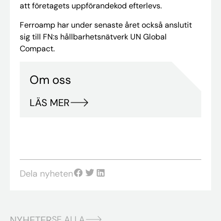
att företagets uppförandekod efterlevs.
Ferroamp har under senaste året också anslutit
sig till FN:s hållbarhetsnätverk UN Global
Compact.
Om oss
LÄS MER
Dela nyheten
NYHETER
SE ALLA